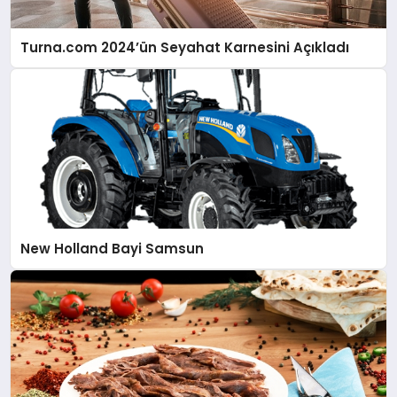
Turna.com 2024’ün Seyahat Karnesini Açıkladı
New Holland Bayi Samsun