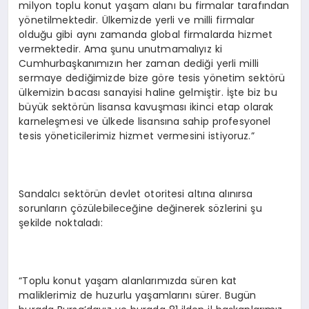
milyon toplu konut yaşam alanı bu firmalar tarafından
yönetilmektedir. Ülkemizde yerli ve milli firmalar
olduğu gibi aynı zamanda global firmalarda hizmet
vermektedir. Ama şunu unutmamalıyız ki
Cumhurbaşkanımızın her zaman dediği yerli milli
sermaye dediğimizde bize göre tesis yönetim sektörü
ülkemizin bacası sanayisi haline gelmiştir. İşte biz bu
büyük sektörün lisansa kavuşması ikinci etap olarak
karneleşmesi ve ülkede lisansına sahip profesyonel
tesis yöneticilerimiz hizmet vermesini istiyoruz.”
Sandalcı sektörün devlet otoritesi altına alınırsa
sorunların çözülebileceğine değinerek sözlerini şu
şekilde noktaladı:
“Toplu konut yaşam alanlarımızda süren kat
maliklerimiz de huzurlu yaşamlarını sürer. Bugün