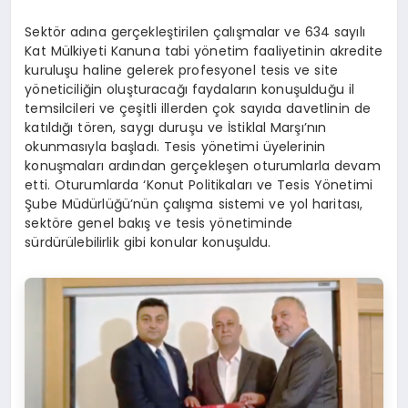
Sektör adına gerçekleştirilen çalışmalar ve 634 sayılı
Kat Mülkiyeti Kanuna tabi yönetim faaliyetinin akredite
kuruluşu haline gelerek profesyonel tesis ve site
yöneticiliğin oluşturacağı faydaların konuşulduğu il
temsilcileri ve çeşitli illerden çok sayıda davetlinin de
katıldığı tören, saygı duruşu ve İstiklal Marşı’nın
okunmasıyla başladı. Tesis yönetimi üyelerinin
konuşmaları ardından gerçekleşen oturumlarla devam
etti. Oturumlarda ‘Konut Politikaları ve Tesis Yönetimi
Şube Müdürlüğü’nün çalışma sistemi ve yol haritası,
sektöre genel bakış ve tesis yönetiminde
sürdürülebilirlik gibi konular konuşuldu.