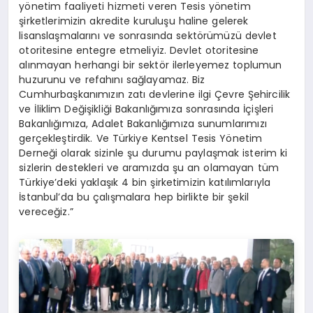
yönetim faaliyeti hizmeti veren Tesis yönetim
şirketlerimizin akredite kuruluşu haline gelerek
lisanslaşmalarını ve sonrasında sektörümüzü devlet
otoritesine entegre etmeliyiz. Devlet otoritesine
alınmayan herhangi bir sektör ilerleyemez toplumun
huzurunu ve refahını sağlayamaz. Biz
Cumhurbaşkanımızın zatı devlerine ilgi Çevre Şehircilik
ve İliklim Değişikliği Bakanlığımıza sonrasında İçişleri
Bakanlığımıza, Adalet Bakanlığımıza sunumlarımızı
gerçekleştirdik. Ve Türkiye Kentsel Tesis Yönetim
Derneği olarak sizinle şu durumu paylaşmak isterim ki
sizlerin destekleri ve aramızda şu an olamayan tüm
Türkiye’deki yaklaşık 4 bin şirketimizin katılımlarıyla
İstanbul’da bu çalışmalara hep birlikte bir şekil
vereceğiz.”