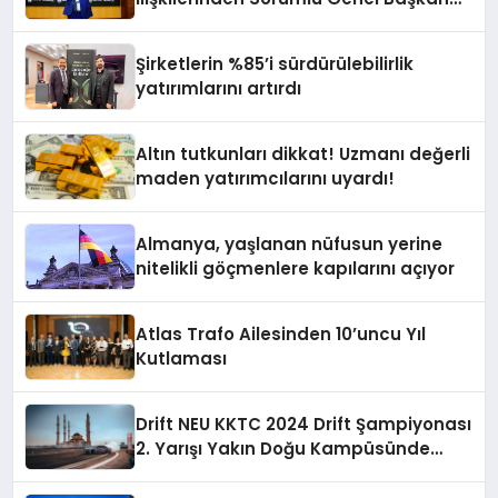
Yardımcısı Oldu
Şirketlerin %85’i sürdürülebilirlik
yatırımlarını artırdı
Altın tutkunları dikkat! Uzmanı değerli
maden yatırımcılarını uyardı!
Almanya, yaşlanan nüfusun yerine
nitelikli göçmenlere kapılarını açıyor
Atlas Trafo Ailesinden 10’uncu Yıl
Kutlaması
Drift NEU KKTC 2024 Drift Şampiyonası
2. Yarışı Yakın Doğu Kampüsünde
Gerçekleştirildi