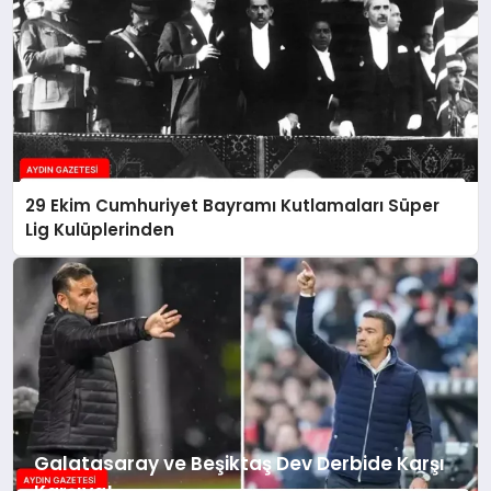
29 Ekim Cumhuriyet Bayramı Kutlamaları Süper
Lig Kulüplerinden
Galatasaray ve Beşiktaş Dev Derbide Karşı