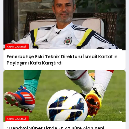
Fenerbahçe Eski Teknik Direktörü İsmail Kartal’ın
Paylaşımı Kafa Karıştırdı
‘Trendyol Süper Lig’de En Az Süre Alan Yeni