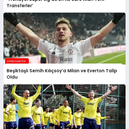
Transferler’
Beşiktaşlı Semih Kılıçsoy’a Milan ve Everton Talip
Oldu