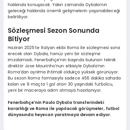
hakkında konuşacak. Yakın zamanda Dybala’nın
geleceği hakkında önemli gelişmelerin yaşanabileceği
belirtiliyor.
Sözleşmesi Sezon Sonunda
Bitiyor
Haziran 2025’te İtalyan ekibi Roma ile sözleşmesi sona
erecek olan Dybala, henüz yeni bir sözleşme
imzalamadı. Fenerbahçe’nin başında bulunan teknik
direktör Jose Mourinho’nun etkisiyle Dybala’nın
Roma’dan ayrılma ihtimali oldukça yüksek görünüyor.
Bu sezon Roma formasıyla sadece 456 dakika sahada
kalan ve 9 maçta 1 gol atan 30 yaşındaki futbolcu,
yeni bir maceraya adım atmaya hazırlanıyor.
Fenerbahçe’nin Paulo Dybala transferindeki
kararlılığı ve Roma ile yapılacak görüşmeler, futbol
dünyasında heyecan yaratmaya devam ediyor.