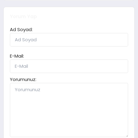
Yorum Yap
Ad Soyad:
E-Mail:
Yorumunuz: