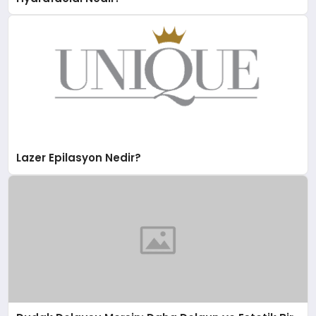
Lazer Epilasyon Nedir?