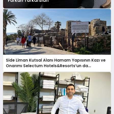
Furkan Türkarslan
Side Liman Kutsal Alanı Hamam Yapısının Kazı ve
Onarımı Selectum Hotels&Resorts’un da
Katkılarıyla Tamamlandı