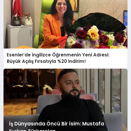
Esenler’de İngilizce Öğrenmenin Yeni Adresi:
Büyük Açılış Fırsatıyla %20 İndirim!
İş Dünyasında Öncü Bir İsim: Mustafa