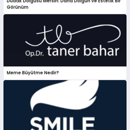
Dudak Dolgusu Mersin: Daha Dolgun ve Estetik Bir
Görünüm
Meme Büyütme Nedir?