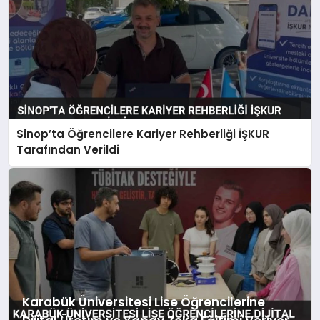
Sinop’ta Öğrencilere Kariyer Rehberliği İŞKUR
Tarafından Verildi
Karabük Üniversitesi Lise Öğrencilerine