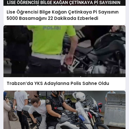
Lise Öğrencisi Bilge Kağan Çetinkaya Pi Sayısının
5000 Basamağını 22 Dakikada Ezberledi
Trabzon’da YKS Adaylarına Polis Sahne Oldu