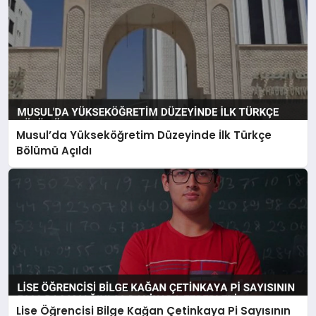
Musul’da Yükseköğretim Düzeyinde İlk Türkçe
Bölümü Açıldı
Lise Öğrencisi Bilge Kağan Çetinkaya Pi Sayısının