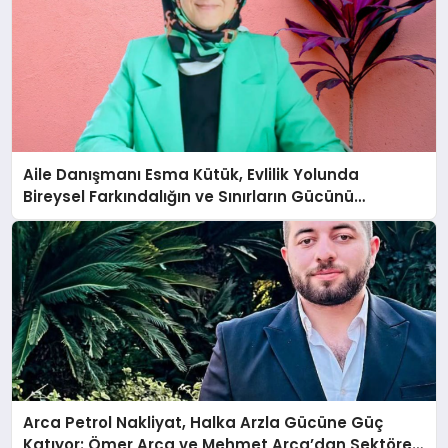
Aile Danışmanı Esma Kütük, Evlilik Yolunda
Bireysel Farkındalığın ve Sınırların Gücünü
Anlatıyor
Arca Petrol Nakliyat, Halka Arzla Gücüne Güç
Katıyor: Ömer Arca ve Mehmet Arca’dan Sektöre