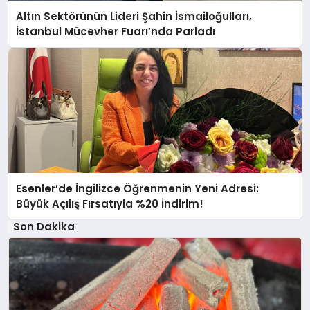
Altın Sektörünün Lideri Şahin İsmailoğulları,
İstanbul Mücevher Fuarı’nda Parladı ￼
Esenler’de İngilizce Öğrenmenin Yeni Adresi:
Büyük Açılış Fırsatıyla %20 İndirim!
Son Dakika