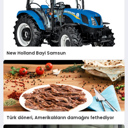
New Holland Bayi Samsun
Türk döneri, Amerikalıların damağını fethediyor