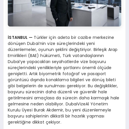
İSTANBUL
—
Türkler için adeta bir cazibe merkezine
dönüşen Dubai’nin vize süreçlerindeki yeni
düzenlemeler, oyunun şeklini değiştiriyor. Birleşik Arap
Emirlikleri (BAE) hükümeti, Türk vatandaşlarının
Dubai’ye yapacakları seyahatlerde vize başvuru
süreçlerindeki yenilikleriyle şartlarını önemli ölçüde
genişletti. Artık biyometrik fotoğraf ve pasaport
görüntüsü dışında konaklama bilgileri ve dönüş bileti
gibi belgelerin de sunulması gerekiyor. Bu değişiklikler,
başvuru sürecinin daha düzenli ve güvenilir hale
getirilmesini amaçlasa da sürecin daha karmaşık hale
gelmesine neden olabiliyor. DubaiVizeAl Yönetim
Kurulu Üyesi Burak Akdemir, bu yeni düzenlemeyle
başvuru sahiplerinin dikkatli bir hazırlık yapması
gerektiğine dikkat çekiyor.