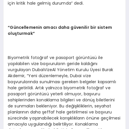
için kritik hale gelmiş durumda” dedi.
“
Güncellemenin amacı daha güvenilir bir sistem
oluşturmak”
Biyometrik fotoğraf ve pasaport görüntüsü ile
yapılabilen vize başvuruların geride kaldığını
vurgulayan DubaiVizeAl Yönetim Kurulu Üyesi Burak
Akdemir, “Yeni düzenlemeyle, Dubai vize
başvurularında sunulması gereken belgeler kapsamlı
hale getirildi. Artık yalnızca biyometrik fotoğraf ve
pasaport görüntüsü yeterli olmuyor, başvuru
sahiplerinden konaklama bilgileri ve dönüş biletlerini
de sunmaları bekleniyor. Bu değişikliklerin, seyahat
planlarının daha şeffaf hale getirilmesi ve başvuru
sürecinde yaşanabilecek karışıklıkların önüne geçilmesi
amacıyla uygulandığı belirtiliyor. Konaklama