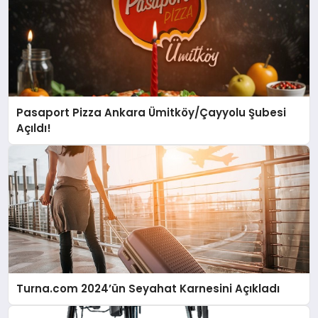
Pasaport Pizza Ankara Ümitköy/Çayyolu Şubesi
Açıldı!
Turna.com 2024’ün Seyahat Karnesini Açıkladı