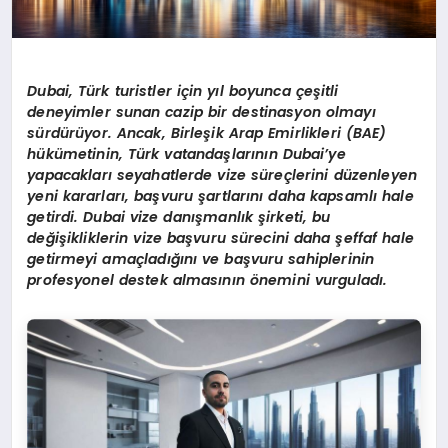
Dubai, Türk turistler için yıl boyunca çeşitli
deneyimler sunan cazip bir destinasyon olmayı
sürdürüyor. Ancak, Birleşik Arap Emirlikleri (BAE)
hükümetinin, Türk vatandaşlarının Dubai
’
ye
yapacakları seyahatlerde vize süreçlerini düzenleyen
yeni kararları, başvuru şartlarını daha kapsamlı hale
getirdi. Dubai vize danışmanlık şirketi, bu
değişikliklerin vize başvuru sürecini daha şeffaf hale
getirmeyi amaçladığını ve başvuru sahiplerinin
profesyonel destek almasının
ö
nemini vurguladı.