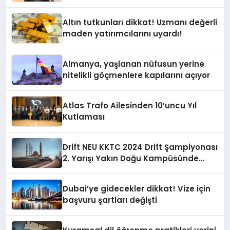
Altın tutkunları dikkat! Uzmanı değerli
maden yatırımcılarını uyardı!
Almanya, yaşlanan nüfusun yerine
nitelikli göçmenlere kapılarını açıyor
Atlas Trafo Ailesinden 10’uncu Yıl
Kutlaması
Drift NEU KKTC 2024 Drift Şampiyonası
2. Yarışı Yakın Doğu Kampüsünde
Gerçekleştirildi
Dubai’ye gidecekler dikkat! Vize için
başvuru şartları değişti