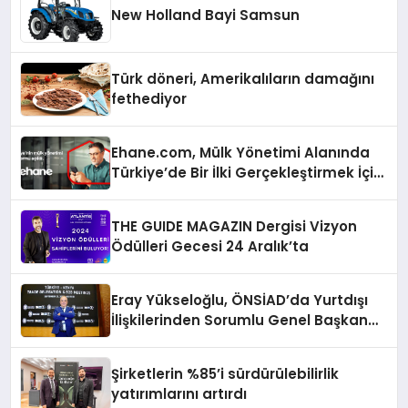
New Holland Bayi Samsun
Türk döneri, Amerikalıların damağını
fethediyor
Ehane.com, Mülk Yönetimi Alanında
Türkiye’de Bir İlki Gerçekleştirmek İçin
Yayında
THE GUIDE MAGAZIN Dergisi Vizyon
Ödülleri Gecesi 24 Aralık’ta
Eray Yükseloğlu, ÖNSİAD’da Yurtdışı
İlişkilerinden Sorumlu Genel Başkan
Yardımcısı Oldu
Şirketlerin %85’i sürdürülebilirlik
yatırımlarını artırdı