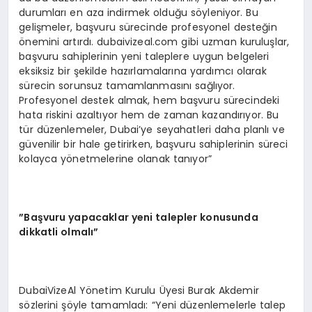
durumları en aza indirmek olduğu söyleniyor. Bu
gelişmeler, başvuru sürecinde profesyonel desteğin
önemini artırdı. dubaivizeal.com gibi uzman kuruluşlar,
başvuru sahiplerinin yeni taleplere uygun belgeleri
eksiksiz bir şekilde hazırlamalarına yardımcı olarak
sürecin sorunsuz tamamlanmasını sağlıyor.
Profesyonel destek almak, hem başvuru sürecindeki
hata riskini azaltıyor hem de zaman kazandırıyor. Bu
tür düzenlemeler, Dubai’ye seyahatleri daha planlı ve
güvenilir bir hale getirirken, başvuru sahiplerinin süreci
kolayca yönetmelerine olanak tanıyor”
”Başvuru yapacaklar yeni talepler konusunda
dikkatli olmalı”
DubaiVizeAl Yönetim Kurulu Üyesi Burak Akdemir
sözlerini şöyle tamamladı: “Yeni düzenlemelerle talep