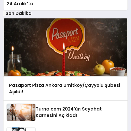
24 Aralık’ta
Son Dakika
Pasaport Pizza Ankara Ümitköy/Çayyolu Şubesi
Açıldı!
Turna.com 2024’ün Seyahat
Karnesini Açıkladı