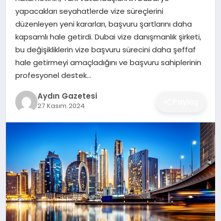
MAGAZIN
yapacakları seyahatlerde vize süreçlerini
düzenleyen yeni kararları, başvuru şartlarını daha
SAĞLIK
kapsamlı hale getirdi. Dubai vize danışmanlık şirketi,
bu değişikliklerin vize başvuru sürecini daha şeffaf
EĞITIM
hale getirmeyi amaçladığını ve başvuru sahiplerinin
profesyonel destek…
DÜNYA
Aydın Gazetesi
Paylaş
27 Kasım 2024