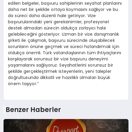
edilen belgeler, başvuru sahiplerinin seyahat planlarını
daha net bir şekilde ortaya koymasını sağlıyor ve bu
da süreci daha düzenli hale getiriyor. Vize
başvurularındaki yeni gereksinimler, profesyonel
destek almadan sürecin oldukça zorlayıcı hale
gelebileceğini gösteriyor. Uzman bir vize danışmanlık
şirketi ile çalışmak, başvuru sürecinde oluşabilecek
sorunların önüne geçmek ve süreci hızlandırmak için
oldukça önemli. Türk vatandaşlarının tüm ihtiyaçlarını
karşılayarak sorunsuz bir vize başvuru deneyimi
yaşamalarını sağlıyoruz. Seyahatlerini sorunsuz bir
şekilde gerçekleştirmek isteyenlerin, yeni talepler
doğrultusunda dikkatli ve hazırlıklı olmaları büyük
önem taşıyor.”
Benzer Haberler