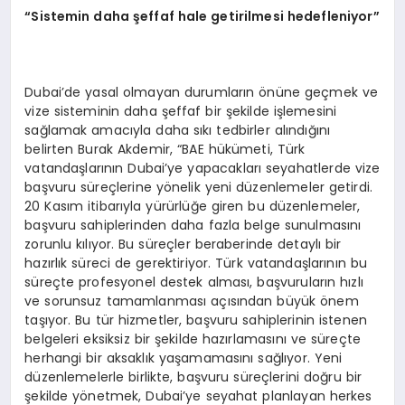
“
Sistemin daha şeffaf hale getirilmesi hedefleniyor”
Dubai’de yasal olmayan durumların önüne geçmek ve
vize sisteminin daha şeffaf bir şekilde işlemesini
sağlamak amacıyla daha sıkı tedbirler alındığını
belirten Burak Akdemir, “BAE hükümeti, Türk
vatandaşlarının Dubai’ye yapacakları seyahatlerde vize
başvuru süreçlerine yönelik yeni düzenlemeler getirdi.
20 Kasım itibarıyla yürürlüğe giren bu düzenlemeler,
başvuru sahiplerinden daha fazla belge sunulmasını
zorunlu kılıyor. Bu süreçler beraberinde detaylı bir
hazırlık süreci de gerektiriyor. Türk vatandaşlarının bu
süreçte profesyonel destek alması, başvuruların hızlı
ve sorunsuz tamamlanması açısından büyük önem
taşıyor. Bu tür hizmetler, başvuru sahiplerinin istenen
belgeleri eksiksiz bir şekilde hazırlamasını ve süreçte
herhangi bir aksaklık yaşamamasını sağlıyor. Yeni
düzenlemelerle birlikte, başvuru süreçlerini doğru bir
şekilde yönetmek, Dubai’ye seyahat planlayan herkes