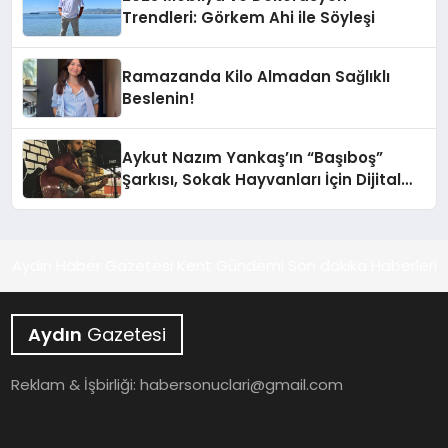
Trendleri: Görkem Ahi ile Söyleşi
Ramazanda Kilo Almadan Sağlıklı
Beslenin!
Aykut Nazım Yankaş’ın “Başıboş”
Şarkısı, Sokak Hayvanları İçin Dijital
Platformlarda Yayında
Aydın Haber Gazetesi Kent Gündemi Son dakika Haberleri
Aydın
Gazetesi
Reklam & İşbirliği:
habersonuclari@gmail.com