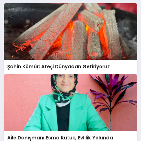
Şahin Kömür: Ateşi Dünyadan Getiriyoruz
Aile Danışmanı Esma Kütük, Evlilik Yolunda