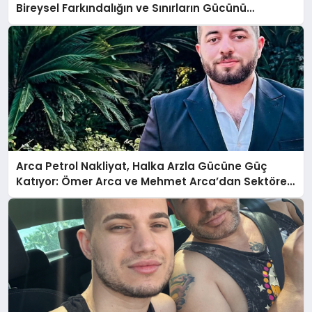
Bireysel Farkındalığın ve Sınırların Gücünü
Anlatıyor
Arca Petrol Nakliyat, Halka Arzla Gücüne Güç
Katıyor: Ömer Arca ve Mehmet Arca’dan Sektöre
Güçlü Yatırım