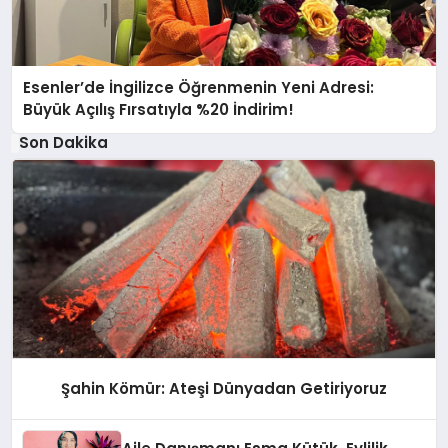
Esenler’de İngilizce Öğrenmenin Yeni Adresi:
Büyük Açılış Fırsatıyla %20 İndirim!
Son Dakika
Şahin Kömür: Ateşi Dünyadan Getiriyoruz