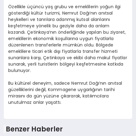
Özellikle üçüncü yaş grubu ve emeklilerin yoğun ilgi
gösterdiği kültür turizmi, Nemrut Dağı’nın anıtsal
heykelleri ve tanrılara adanmış kutsal alanlarını
keşfetmeye yönelik bu geziyle daha da anlam
kazandı. Çetinkaya’nın önderliğinde yapılan bu ziyaret,
emeklilerin ekonomik koşullarına uygun fiyatlarla
düzenlenen transferlerle mümkün oldu. Bölgede
emeklilere ticari etik dışı fiyatlarla transfer hizmeti
sunanlara karşı, Çetinkaya ve ekibi daha makul fiyatlar
sunarak, yerli turistlerin bölgeyi keşfetmesine katkıda
bulunuyor.
Bu kültürel deneyim, sadece Nemrut Dağı’nın anıtsal
güzelliklerini değil, Kommagene uygarlığının tarihi
mirasını da gün yüzüne çıkararak, katılımcılara
unutulmaz anlar yaşattı.
Benzer Haberler