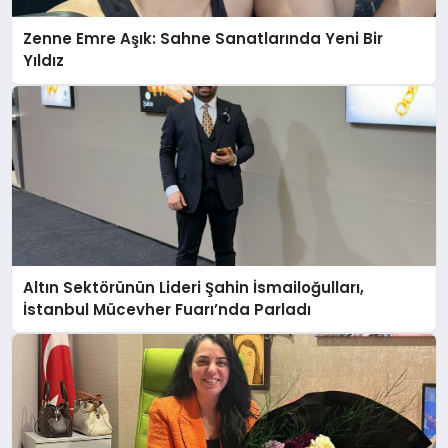
Zenne Emre Aşık: Sahne Sanatlarında Yeni Bir
Yıldız
Altın Sektörünün Lideri Şahin İsmailoğulları,
İstanbul Mücevher Fuarı’nda Parladı ￼