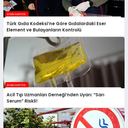
Türk Gıda Kodeksi’ne Göre Gıdalardaki Eser
Element ve Bulaşanların Kontrolü
Acil Tıp Uzmanları Derneği’nden Uyarı: “Sarı
Serum” Riskli!