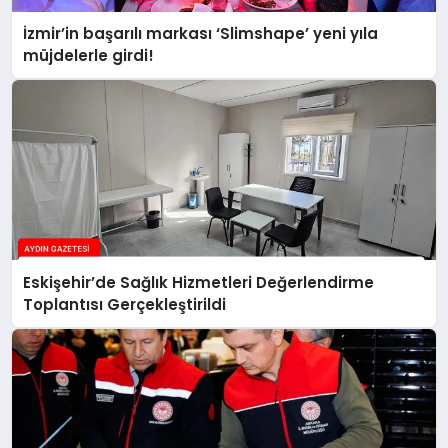
İzmir’in başarılı markası ‘Slimshape’ yeni yıla
müjdelerle girdi!
Eskişehir’de Sağlık Hizmetleri Değerlendirme
Toplantısı Gerçekleştirildi