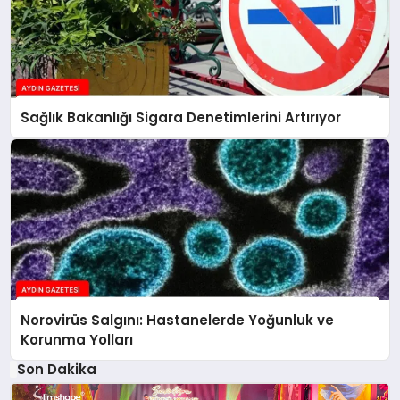
Sağlık Bakanlığı Sigara Denetimlerini Artırıyor
Norovirüs Salgını: Hastanelerde Yoğunluk ve
Korunma Yolları
Son Dakika