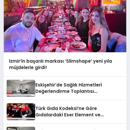
İzmir’in başarılı markası ‘Slimshape’ yeni yıla
müjdelerle girdi!
Eskişehir’de Sağlık Hizmetleri
Değerlendirme Toplantısı
Gerçekleştirildi
Türk Gıda Kodeksi’ne Göre
Gıdalardaki Eser Element ve
Bulaşanların Kontrolü