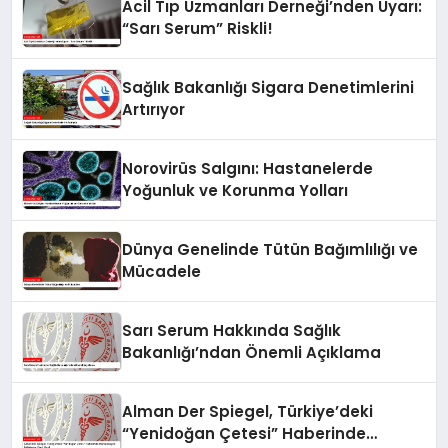
Acil Tıp Uzmanları Derneği’nden Uyarı:
“Sarı Serum” Riskli!
Sağlık Bakanlığı Sigara Denetimlerini
Artırıyor
Norovirüs Salgını: Hastanelerde
Yoğunluk ve Korunma Yolları
Dünya Genelinde Tütün Bağımlılığı ve
Mücadele
Sarı Serum Hakkında Sağlık
Bakanlığı’ndan Önemli Açıklama
Alman Der Spiegel, Türkiye’deki
“Yenidoğan Çetesi” Haberinde