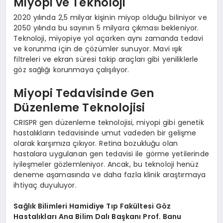
Miyopi ve Teknoloji
2020 yılında 2,5 milyar kişinin miyop olduğu biliniyor ve
2050 yılında bu sayının 5 milyara çıkması bekleniyor.
Teknoloji, miyopiye yol açarken aynı zamanda tedavi
ve korunma için de çözümler sunuyor. Mavi ışık
filtreleri ve ekran süresi takip araçları gibi yeniliklerle
göz sağlığı korunmaya çalışılıyor.
Miyopi Tedavisinde Gen
Düzenleme Teknolojisi
CRISPR gen düzenleme teknolojisi, miyopi gibi genetik
hastalıkların tedavisinde umut vadeden bir gelişme
olarak karşımıza çıkıyor. Retina bozukluğu olan
hastalara uygulanan gen tedavisi ile görme yetilerinde
iyileşmeler gözlemleniyor. Ancak, bu teknoloji henüz
deneme aşamasında ve daha fazla klinik araştırmaya
ihtiyaç duyuluyor.
Sağlık Bilimleri Hamidiye Tıp Fakültesi Göz
Hastalıkları Ana Bilim Dalı Başkanı Prof. Banu