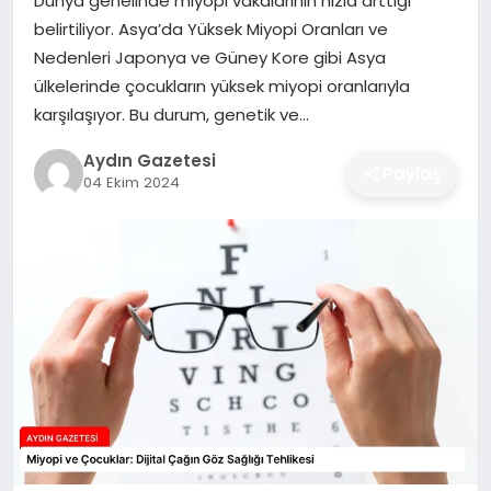
Dünya genelinde miyopi vakalarının hızla arttığı
MAGAZIN
belirtiliyor. Asya’da Yüksek Miyopi Oranları ve
Nedenleri Japonya ve Güney Kore gibi Asya
SAĞLIK
ülkelerinde çocukların yüksek miyopi oranlarıyla
karşılaşıyor. Bu durum, genetik ve…
EĞITIM
Aydın Gazetesi
Paylaş
04 Ekim 2024
DÜNYA