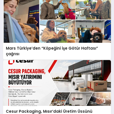
Mars Türkiye’den “Köpeğini İşe Götür Haftası”
çağrısı
Cesur Packaging, Mısır’daki Üretim Üssünü