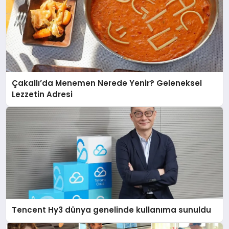
Çakallı’da Menemen Nerede Yenir? Geleneksel
Lezzetin Adresi
Tencent Hy3 dünya genelinde kullanıma sunuldu