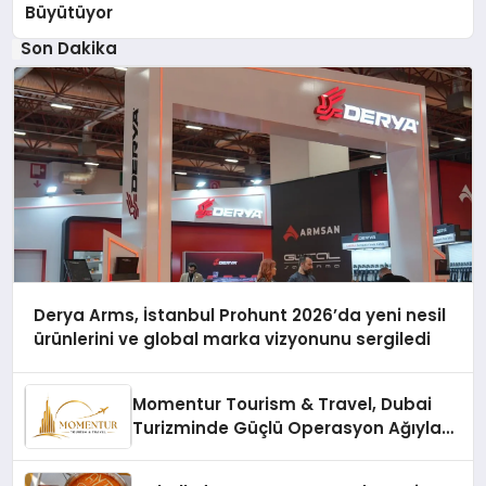
Büyütüyor
Son Dakika
Derya Arms, İstanbul Prohunt 2026’da yeni nesil
ürünlerini ve global marka vizyonunu sergiledi
Momentur Tourism & Travel, Dubai
Turizminde Güçlü Operasyon Ağıyla
Fark Yaratıyor