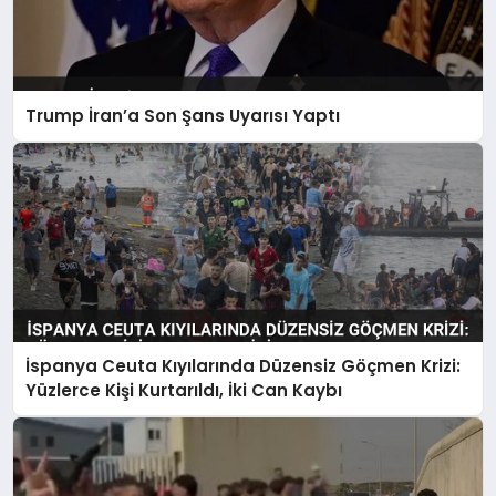
Trump İran’a Son Şans Uyarısı Yaptı
İspanya Ceuta Kıyılarında Düzensiz Göçmen Krizi:
Yüzlerce Kişi Kurtarıldı, İki Can Kaybı