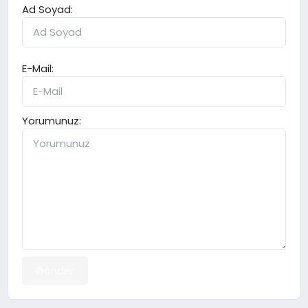
Ad Soyad:
E-Mail:
Yorumunuz:
Gönder