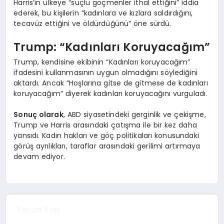
Harris’in ülkeye “suçlu göçmenler ithal ettiğini” iddia
ederek, bu kişilerin “kadınlara ve kızlara saldırdığını,
tecavüz ettiğini ve öldürdüğünü” öne sürdü.
Trump: “Kadınları Koruyacağım”
Trump, kendisine ekibinin “Kadınları koruyacağım”
ifadesini kullanmasının uygun olmadığını söylediğini
aktardı. Ancak “Hoşlarına gitse de gitmese de kadınları
koruyacağım” diyerek kadınları koruyacağını vurguladı.
Sonuç olarak
, ABD siyasetindeki gerginlik ve çekişme,
Trump ve Harris arasındaki çatışma ile bir kez daha
yansıdı. Kadın hakları ve göç politikaları konusundaki
görüş ayrılıkları, taraflar arasındaki gerilimi artırmaya
devam ediyor.
Yorum Yap