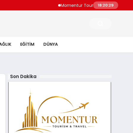
Momentur Tourism & Travel, Dubai Turizm
18:20:30
AĞLIK
EĞITIM
DÜNYA
Son Dakika