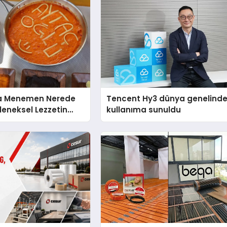
da Menemen Nerede
Tencent Hy3 dünya genelind
leneksel Lezzetin
kullanıma sunuldu