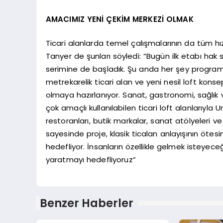
AMACIMIZ YENİ ÇEKİM MERKEZİ OLMAK
Ticari alanlarda temel çalışmalarının da tüm hı
Tanyer de şunları söyledi: “Bugün ilk etabı hak
serimine de başladık. Şu anda her şey program 
metrekarelik ticari alan ve yeni nesil loft kons
olmaya hazırlanıyor. Sanat, gastronomi, sağlık 
çok amaçlı kullanılabilen ticari loft alanlarıyla
restoranları, butik markalar, sanat atölyeleri ve
sayesinde proje, klasik ticalan anlayışının öte
hedefliyor. İnsanların özellikle gelmek isteyeceğ
yaratmayı hedefliyoruz”
Benzer Haberler