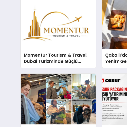
Momentur Tourism & Travel,
Çakallı’
Dubai Turizminde Güçlü
Yenir? Ge
Operasyon Ağıyla Fark
Adresi
Yaratıyor