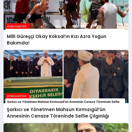
Milli Güreşçi Okay Köksal’ın Kızı Azra Yoğun
Bakımda!
Şarkıcı ve Yönetmen Mahsun Kırmızıgül’ün
Annesinin Cenaze Töreninde Selfie Çılgınlığı