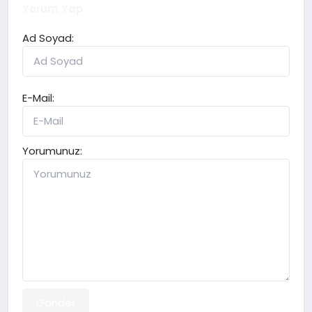
Yorum Yap
Ad Soyad:
E-Mail:
Yorumunuz:
Gönder