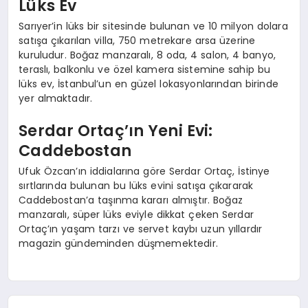
Lüks Ev
Sarıyer’in lüks bir sitesinde bulunan ve 10 milyon dolara
satışa çıkarılan villa, 750 metrekare arsa üzerine
kuruludur. Boğaz manzaralı, 8 oda, 4 salon, 4 banyo,
teraslı, balkonlu ve özel kamera sistemine sahip bu
lüks ev, İstanbul’un en güzel lokasyonlarından birinde
yer almaktadır.
Serdar Ortaç’ın Yeni Evi:
Caddebostan
Ufuk Özcan’ın iddialarına göre Serdar Ortaç, İstinye
sırtlarında bulunan bu lüks evini satışa çıkararak
Caddebostan’a taşınma kararı almıştır. Boğaz
manzaralı, süper lüks eviyle dikkat çeken Serdar
Ortaç’ın yaşam tarzı ve servet kaybı uzun yıllardır
magazin gündeminden düşmemektedir.