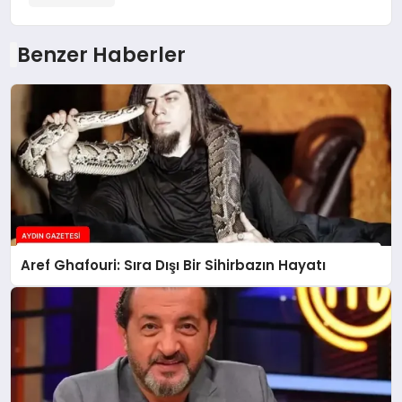
Benzer Haberler
Aref Ghafouri: Sıra Dışı Bir Sihirbazın Hayatı