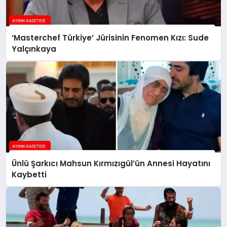
‘Masterchef Türkiye’ Jürisinin Fenomen Kızı: Sude
Yalçınkaya
Ünlü Şarkıcı Mahsun Kırmızıgül’ün Annesi Hayatını
Kaybetti