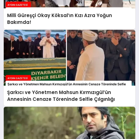
Milli Güreşçi Okay Köksal’ın Kızı Azra Yoğun
Bakımda!
Şarkıcı ve Yönetmen Mahsun Kırmızıgül’ün
Annesinin Cenaze Töreninde Selfie Çılgınlığı