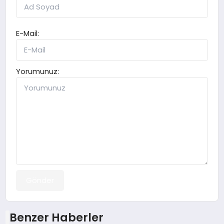
E-Mail:
Yorumunuz:
Gönder
Benzer Haberler