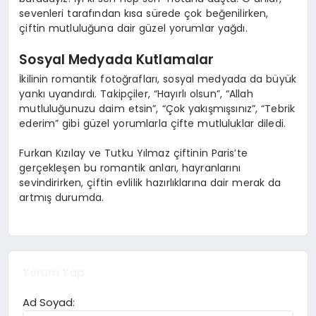
sevenleri tarafından kısa sürede çok beğenilirken,
çiftin mutluluğuna dair güzel yorumlar yağdı.
Sosyal Medyada Kutlamalar
İkilinin romantik fotoğrafları, sosyal medyada da büyük
yankı uyandırdı. Takipçiler, “Hayırlı olsun”, “Allah
mutluluğunuzu daim etsin”, “Çok yakışmışsınız”, “Tebrik
ederim” gibi güzel yorumlarla çifte mutluluklar diledi.
Furkan Kızılay ve Tutku Yılmaz çiftinin Paris’te
gerçekleşen bu romantik anları, hayranlarını
sevindirirken, çiftin evlilik hazırlıklarına dair merak da
artmış durumda.
Yorum Yap
Ad Soyad: