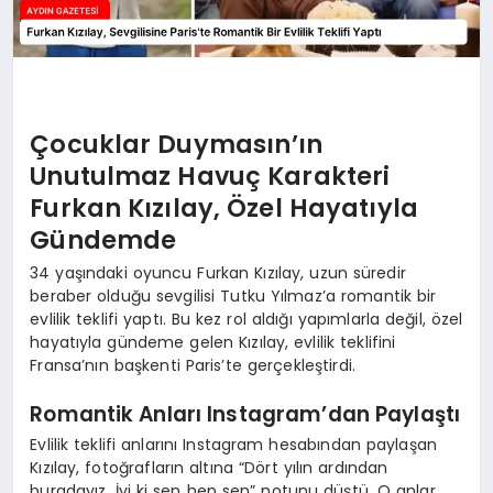
Çocuklar Duymasın’ın
Unutulmaz Havuç Karakteri
Furkan Kızılay, Özel Hayatıyla
Gündemde
34 yaşındaki oyuncu Furkan Kızılay, uzun süredir
beraber olduğu sevgilisi Tutku Yılmaz’a romantik bir
evlilik teklifi yaptı. Bu kez rol aldığı yapımlarla değil, özel
hayatıyla gündeme gelen Kızılay, evlilik teklifini
Fransa’nın başkenti Paris’te gerçekleştirdi.
Romantik Anları Instagram’dan Paylaştı
Evlilik teklifi anlarını Instagram hesabından paylaşan
Kızılay, fotoğrafların altına “Dört yılın ardından
buradayız. İyi ki sen hep sen” notunu düştü. O anlar,