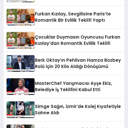
Furkan Kızılay, Sevgilisine Paris’te
Romantik Bir Evlilik Teklifi Yaptı
Çocuklar Duymasın Oyuncusu Furkan
Kızılay’dan Romantik Evlilik Teklifi
Berk Oktay’ın Pehlivan Hamza Bozbey
Rolü İçin 20 Kilo Aldığı Dönüşümü
MasterChef Yarışmacısı Ayşe Ekiz,
Belediye İş Teklifini Kabul Etti
Simge Sağın, İzmir’de Kolej Kıyafetiyle
Sahne Aldı