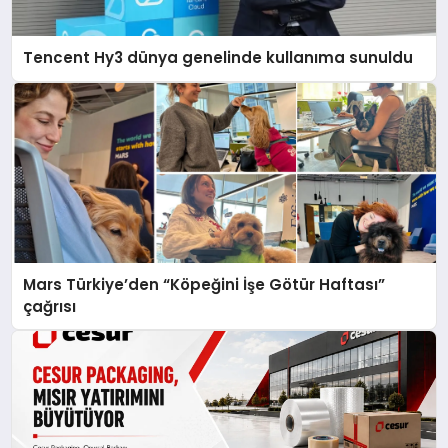
Tencent Hy3 dünya genelinde kullanıma sunuldu
Mars Türkiye’den “Köpeğini İşe Götür Haftası”
çağrısı