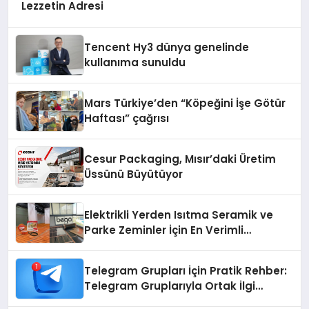
Lezzetin Adresi
Tencent Hy3 dünya genelinde
kullanıma sunuldu
Mars Türkiye’den “Köpeğini İşe Götür
Haftası” çağrısı
Cesur Packaging, Mısır’daki Üretim
Üssünü Büyütüyor
Elektrikli Yerden Isıtma Seramik ve
Parke Zeminler İçin En Verimli
Çözümler
Telegram Grupları İçin Pratik Rehber:
Telegram Gruplarıyla Ortak İlgi
Alanlarında Buluşun