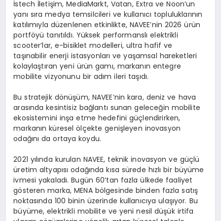
İstech İletişim, MediaMarkt, Vatan, Extra ve Noon’un
yanı sıra medya temsilcileri ve kullanıcı topluluklarının
katılımıyla düzenlenen etkinlikte, NAVEE’nin 2026 ürün
portföyü tanıtıldı. Yüksek performanslı elektrikli
scooter’lar, e-bisiklet modelleri, ultra hafif ve
taşınabilir enerji istasyonları ve yaşamsal hareketleri
kolaylaştıran yeni ürün gamı, markanın entegre
mobilite vizyonunu bir adım ileri taşıdı.
Bu stratejik dönüşüm, NAVEE’nin kara, deniz ve hava
arasında kesintisiz bağlantı sunan geleceğin mobilite
ekosistemini inşa etme hedefini güçlendirirken,
markanın küresel ölçekte genişleyen inovasyon
odağını da ortaya koydu.
2021 yılında kurulan NAVEE, teknik inovasyon ve güçlü
üretim altyapısı odağında kısa sürede hızlı bir büyüme
ivmesi yakaladı. Bugün 60’tan fazla ülkede faaliyet
gösteren marka, MENA bölgesinde binden fazla satış
noktasında 100 binin üzerinde kullanıcıya ulaşıyor. Bu
büyüme, elektrikli mobilite ve yeni nesil düşük irtifa