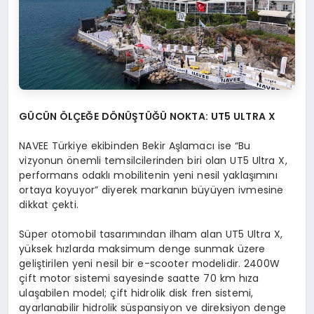
G
Ü
C
ÜN
ÖLÇEĞE DÖNÜŞTÜĞÜ NOKTA: UT5 ULTRA X
NAVEE Türkiye ekibinden Bekir Aşlamacı ise “Bu
vizyonun önemli temsilcilerinden biri olan UT5 Ultra X,
performans odaklı mobilitenin yeni nesil yaklaşımını
ortaya koyuyor” diyerek markanın büyüyen ivmesine
dikkat çekti.
Süper otomobil tasarımından ilham alan UT5 Ultra X,
yüksek hızlarda maksimum denge sunmak üzere
geliştirilen yeni nesil bir e-scooter modelidir. 2400W
çift motor sistemi sayesinde saatte 70 km hıza
ulaşabilen model; çift hidrolik disk fren sistemi,
ayarlanabilir hidrolik süspansiyon ve direksiyon denge