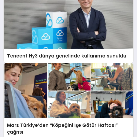
Tencent Hy3 dünya genelinde kullanıma sunuldu
Mars Türkiye’den “Köpeğini İşe Götür Haftası”
çağrısı