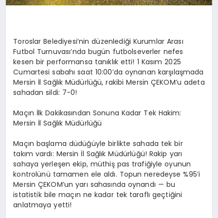
Toroslar Belediyesi’nin düzenlediği Kurumlar Arası
Futbol Turnuvası’nda bugün futbolseverler nefes
kesen bir performansa tanıklık etti! 1 Kasım 2025
Cumartesi sabahı saat 10:00’da oynanan karşılaşmada
Mersin İl Sağlık Müdürlüğü, rakibi Mersin ÇEKOM’u adeta
sahadan sildi: 7-0!
Maçın İlk Dakikasından Sonuna Kadar Tek Hakim:
Mersin İl Sağlık Müdürlüğü
Maçın başlama düdüğüyle birlikte sahada tek bir
takım vardı: Mersin İl Sağlık Müdürlüğü! Rakip yarı
sahaya yerleşen ekip, müthiş pas trafiğiyle oyunun
kontrolünü tamamen ele aldı. Topun neredeyse %95’i
Mersin ÇEKOM’un yarı sahasında oynandı — bu
istatistik bile maçın ne kadar tek taraflı geçtiğini
anlatmaya yetti!