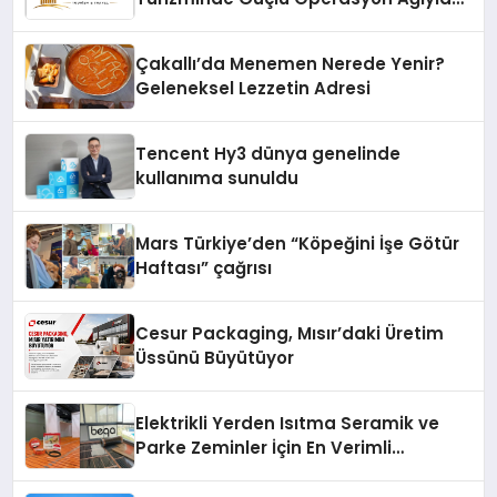
Fark Yaratıyor
Çakallı’da Menemen Nerede Yenir?
Geleneksel Lezzetin Adresi
Tencent Hy3 dünya genelinde
kullanıma sunuldu
Mars Türkiye’den “Köpeğini İşe Götür
Haftası” çağrısı
Cesur Packaging, Mısır’daki Üretim
Üssünü Büyütüyor
Elektrikli Yerden Isıtma Seramik ve
Parke Zeminler İçin En Verimli
Çözümler