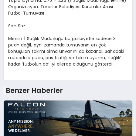
Topla Oynama: %75 – %25 (İl Sağlık Müdürlüğü lehine)
Organizasyon: Toroslar Belediyesi Kurumlar Arası
Futbol Turnuvası
Son Söz
Mersin İl Sağlık Müdürlüğü bu galibiyetle sadece 3
puan değil, aynı zamanda turnuvanın en çok
konuşulan takımı olma unvanını da kazandı. Sahadaki
mücadele gücü, pas trafiği ve takım uyumu; ‘sağlık’
kadar ‘futbolun da’ iyi ellerde olduğunu gösterdi!
Benzer Haberler