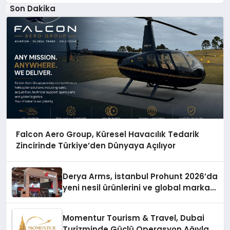
Son Dakika
Falcon Aero Group, Küresel Havacılık Tedarik
Zincirinde Türkiye’den Dünyaya Açılıyor
Derya Arms, İstanbul Prohunt 2026’da
yeni nesil ürünlerini ve global marka
vizyonunu sergiledi
Momentur Tourism & Travel, Dubai
Turizminde Güçlü Operasyon Ağıyla