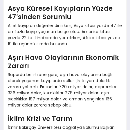
Asya Küresel Kayıpların Yüzde
47’sinden Sorumlu
Afet kayıpları değerlendirilirken, Asya kıtası yüzde 47 ile
en fazla kayıp yaşanan bölge oldu. Amerika kıtası
yüzde 22 ile ikinci sırada yer alırken, Afrika kıtası yüzde
19 ile üçüncü sırada bulundu.
Aşırı Hava Olaylarının Ekonomik
Zararı
Raporda belirtilene göre, aşırı hava olaylarına bağlı
olarak yaşanan kayıplarda seller 1,5 trilyon dolarlık
zarara yol açtı. Fırtınalar 720 milyar dolar, depremler
336 milyar dolar, kuraklıklar 278 milyar dolar, aşırı
sıcaklıklar 187 milyar dolar ve orman yangınları 166
milyar dolar zarara sebep oldu.
İklim Krizi ve Tarım
İzmir Bakırçay Üniversitesi Coğrafya Bölümü Başkanı