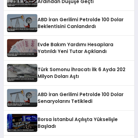
Ardından Düşüşe Geçti
ABD İran Gerilimi Petrolde 100 Dolar
Beklentisini Canlandırdı
Evde Bakım Yardımı Hesaplara
Yatırıldı Yeni Tutar Açıklandı
Türk Somonu İhracatı İlk 6 Ayda 202
Milyon Doları Aştı
ABD İran Gerilimi Petrolde 100 Dolar
Senaryolarını Tetikledi
Borsa İstanbul Açılışta Yükselişle
Başladı