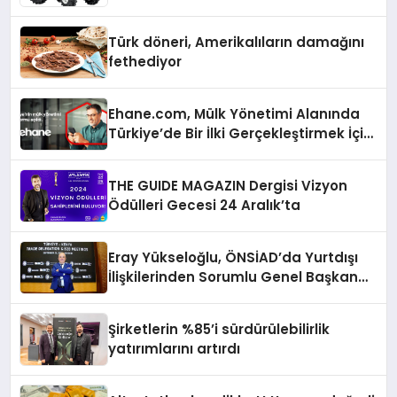
Türk döneri, Amerikalıların damağını
fethediyor
Ehane.com, Mülk Yönetimi Alanında
Türkiye’de Bir İlki Gerçekleştirmek İçin
Yayında
THE GUIDE MAGAZIN Dergisi Vizyon
Ödülleri Gecesi 24 Aralık’ta
Eray Yükseloğlu, ÖNSİAD’da Yurtdışı
İlişkilerinden Sorumlu Genel Başkan
Yardımcısı Oldu
Şirketlerin %85’i sürdürülebilirlik
yatırımlarını artırdı