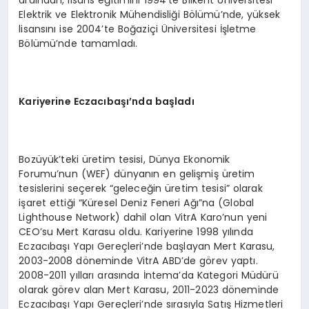
Elektrik ve Elektronik Mühendisliği Bölümü’nde, yüksek
lisansını ise 2004’te Boğaziçi Üniversitesi İşletme
Bölümü’nde tamamladı.
Kariyerine Eczacıbaşı’nda başladı
Bozüyük’teki üretim tesisi, Dünya Ekonomik
Forumu’nun (WEF) dünyanın en gelişmiş üretim
tesislerini seçerek “geleceğin üretim tesisi” olarak
işaret ettiği “Küresel Deniz Feneri Ağı”na (Global
Lighthouse Network) dahil olan VitrA Karo’nun yeni
CEO’su Mert Karasu oldu. Kariyerine 1998 yılında
Eczacıbaşı Yapı Gereçleri’nde başlayan Mert Karasu,
2003-2008 döneminde VitrA ABD’de görev yaptı.
2008-2011 yılları arasında İntema’da Kategori Müdürü
olarak görev alan Mert Karasu, 2011-2023 döneminde
Eczacıbaşı Yapı Gereçleri’nde sırasıyla Satış Hizmetleri