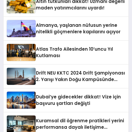
Altın tutkunları dikkat! Uzmanı değerli
maden yatırımcılarını uyardı!
Almanya, yaşlanan nüfusun yerine
nitelikli göçmenlere kapılarını açıyor
Atlas Trafo Ailesinden 10’uncu Yıl
Kutlaması
Drift NEU KKTC 2024 Drift Şampiyonası
2. Yarışı Yakın Doğu Kampüsünde
Gerçekleştirildi
Dubai’ye gidecekler dikkat! Vize için
başvuru şartları değişti
Kuramsal dil öğrenme pratikleri yerini
performansa dayalı iletişime