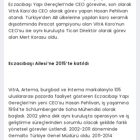
Eczacıbaşı Yapı Gereçleri’nde CEO görevine, son olarak
VitrA Karo’da CEO olarak görev yapan Hasan Pehlivan
atandı. Türkiye’den AB ülkelerine yapılan karo seramik
dışsatımında ihracat şampiyonu olan VitrA Karo’nun
CEO’su ise aynı kuruluşta Ticari Direktör olarak görev
alan Mert Karasu oldu.
Eczacıbaşı Ailesi
’
ne 2015
’
te katıldı
VitrA, Artema, burgbad ve İntema markalarıyla 105
uluslararası pazarda faaliyet gösteren Eczacıbaşı Yapı
Gereçleri’nin yeni CEO’su Hasan Pehlivan, iş yaşamına
1994’te Schlumberger’de Saha Mühendisi olarak
başladı. 2002 yılına dek aynı kuruluşta operasyon ve iş
geliştirme süreçlerinden sorumlu olacak şekilde farklı
yönetsel görevler üstlendi. 2002-2011 döneminde
Gemalto Türkiye Genel Müdürü oldu. 2011-2014