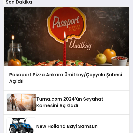
Son Dakika
Pasaport Pizza Ankara Ümitköy/Çayyolu Şubesi
Açıldı!
Turna.com 2024’ün Seyahat
Karnesini Açıkladı
New Holland Bayi Samsun