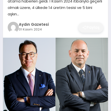
atama haberleri geldi. 1 Kasım 2024 itibarıyla geçerli
MAGAZIN
olmak üzere, 4 ülkede 14 üretim tesisi ve 5 bini
aşkın…
SAĞLIK
Aydın Gazetesi
Paylaş
EĞITIM
01 Kasım 2024
DÜNYA