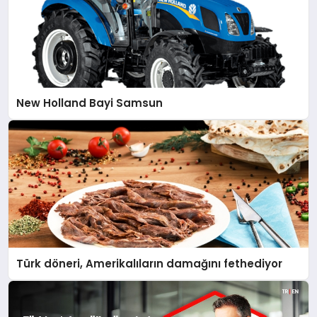
New Holland Bayi Samsun
Türk döneri, Amerikalıların damağını fethediyor