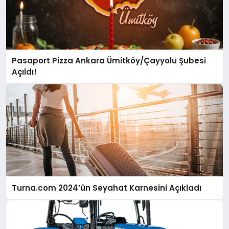
Pasaport Pizza Ankara Ümitköy/Çayyolu Şubesi
Açıldı!
Turna.com 2024’ün Seyahat Karnesini Açıkladı