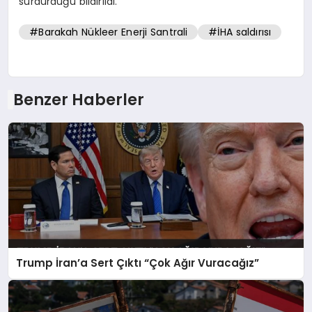
sürdürdüğü bildirildi.
#Barakah Nükleer Enerji Santrali
#İHA saldırısı
Benzer Haberler
Trump İran’a Sert Çıktı “Çok Ağır Vuracağız”