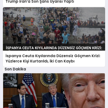
Trump İran’a Son Şans Uyarısı Yaptı
İspanya Ceuta Kıyılarında Düzensiz Göçmen Krizi:
Yüzlerce Kişi Kurtarıldı, İki Can Kaybı
Son Dakika