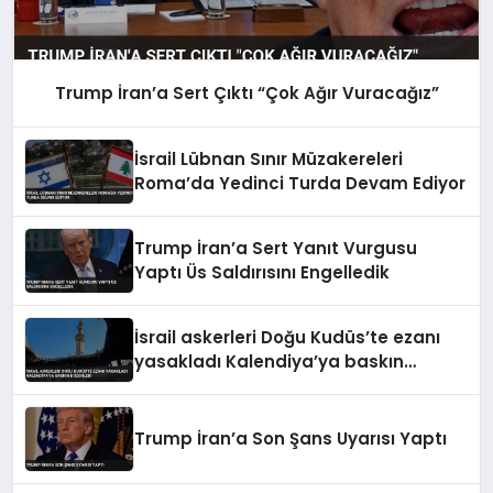
Trump İran’a Sert Çıktı “Çok Ağır Vuracağız”
İsrail Lübnan Sınır Müzakereleri
Roma’da Yedinci Turda Devam Ediyor
Trump İran’a Sert Yanıt Vurgusu
Yaptı Üs Saldırısını Engelledik
İsrail askerleri Doğu Kudüs’te ezanı
yasakladı Kalendiya’ya baskın
düzenledi
Trump İran’a Son Şans Uyarısı Yaptı