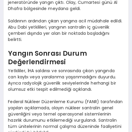
jeneratöründe yangın çıktı. Olay, Cumartesi günü Al
Dhafra bölgesinde meydana geldi.
Saldırının ardından çıkan yangına acil müdahale edildi.
Abu Dabi yetkilileri, yangının santralin iç güvenlik
çemberi dışında yer alan bir noktada başladığını
belirtti.
Yangın Sonrası Durum
Değerlendirmesi
Yetkililer, İHA saldırısı ve sonrasında çıkan yangında
can kaybı veya yaralanma yaşanmadığını duyurdu.
Ayrıca radyolojik güvenlik seviyelerinde herhangi bir
olumsuz etki tespit edilmediği açıklandı.
Federal Nükleer Düzenleme Kurumu (FANR) tarafından
yapılan açıklamada, olayın nükleer santralin genel
güvenliğini veya temel operasyonel sistemlerinin
hazırlık durumunu etkilemediği vurgulandı. Santralin
tüm ünitelerinin normal çalışma düzeninde faaliyetini