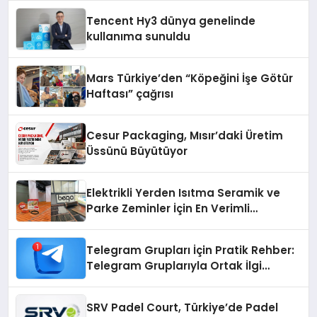
Tencent Hy3 dünya genelinde
kullanıma sunuldu
Mars Türkiye’den “Köpeğini İşe Götür
Haftası” çağrısı
Cesur Packaging, Mısır’daki Üretim
Üssünü Büyütüyor
Elektrikli Yerden Isıtma Seramik ve
Parke Zeminler İçin En Verimli
Çözümler
Telegram Grupları İçin Pratik Rehber:
Telegram Gruplarıyla Ortak İlgi
Alanlarında Buluşun
SRV Padel Court, Türkiye’de Padel