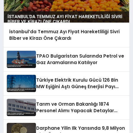
İstanbul’da Temmuz Ayı Fiyat Hareketliliği Sivri
Biber ve Kirazı Öne Çıkardı
TPAO Bulgaristan Sularında Petrol ve
Gaz Aramalarına Katılıyor
Türkiye Elektrik Kurulu Gücü 126 Bin
MW Eşiğini Aştı Güneş Enerjisi Payı
Arttı
Tarım ve Orman Bakanlığı 1874
Personel Alımı Yapacak Detaylar
Açıklandı
Darphane Yilin Ilk Yarısında 9,8 Milyon