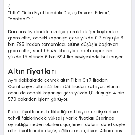
{
“title”: “Altın Fiyatlarındaki Düşüş Devam Ediyor”,
“content”: “
Dün ons fiyatındaki azalışa paralel değer kaybeden
gram altın, önceki kapanışa göre yüzde 0,7 düşüşle 6
bin 795 liradan tamamladı. Güne düşüşle başlayan
gram altın, saat 09.45 itibarıyla önceki kapanışın
yüzde 1,5 altında 6 bin 694 lira seviyesinde bulunuyor.
Altın Fiyatları
Aynı dakikalarda çeyrek altın 11 bin 947 liradan,
Cumhuriyet altını 43 bin 708 liradan satılıyor. Altının
onsu da önceki kapanışa göre yüzde 1,8 düşüşle 4 bin
570 dolardan işlem görüyor.
Petrol fiyatlarının tetiklediği enflasyon endişeleri ve
tahvil faizlerindeki yükseliş varlık fiyatları üzerinde
oynaklığa neden olurken, güçlenen doların da etkisiyle
altın fiyatlarında düşüş eğilimi öne çıkıyor. Altının ons