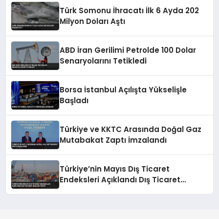
Türk Somonu İhracatı İlk 6 Ayda 202
Milyon Doları Aştı
ABD İran Gerilimi Petrolde 100 Dolar
Senaryolarını Tetikledi
Borsa İstanbul Açılışta Yükselişle
Başladı
Türkiye ve KKTC Arasında Doğal Gaz
Mutabakat Zaptı İmzalandı
Türkiye’nin Mayıs Dış Ticaret
Endeksleri Açıklandı Dış Ticaret
Hadleri Arttı