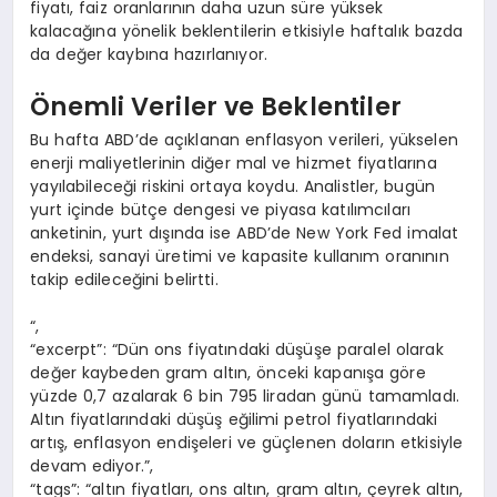
fiyatı, faiz oranlarının daha uzun süre yüksek
kalacağına yönelik beklentilerin etkisiyle haftalık bazda
da değer kaybına hazırlanıyor.
Önemli Veriler ve Beklentiler
Bu hafta ABD’de açıklanan enflasyon verileri, yükselen
enerji maliyetlerinin diğer mal ve hizmet fiyatlarına
yayılabileceği riskini ortaya koydu. Analistler, bugün
yurt içinde bütçe dengesi ve piyasa katılımcıları
anketinin, yurt dışında ise ABD’de New York Fed imalat
endeksi, sanayi üretimi ve kapasite kullanım oranının
takip edileceğini belirtti.
“,
“excerpt”: “Dün ons fiyatındaki düşüşe paralel olarak
değer kaybeden gram altın, önceki kapanışa göre
yüzde 0,7 azalarak 6 bin 795 liradan günü tamamladı.
Altın fiyatlarındaki düşüş eğilimi petrol fiyatlarındaki
artış, enflasyon endişeleri ve güçlenen doların etkisiyle
devam ediyor.”,
“tags”: “altın fiyatları, ons altın, gram altın, çeyrek altın,