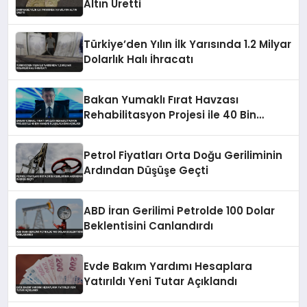
Altın Üretti
Türkiye’den Yılın İlk Yarısında 1.2 Milyar
Dolarlık Halı İhracatı
Bakan Yumaklı Fırat Havzası
Rehabilitasyon Projesi ile 40 Bin
Haneye Ulaşılacağını Açıkladı
Petrol Fiyatları Orta Doğu Geriliminin
Ardından Düşüşe Geçti
ABD İran Gerilimi Petrolde 100 Dolar
Beklentisini Canlandırdı
Evde Bakım Yardımı Hesaplara
Yatırıldı Yeni Tutar Açıklandı