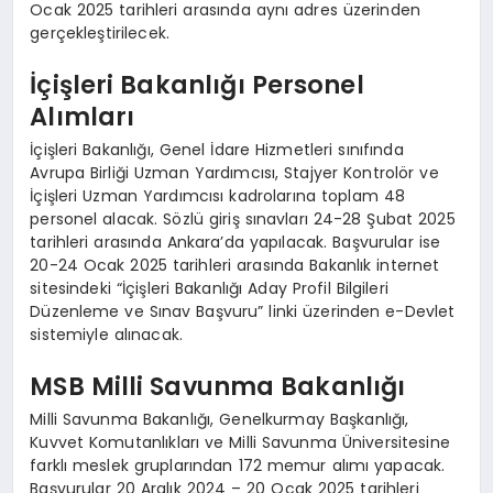
Ocak 2025 tarihleri arasında aynı adres üzerinden
gerçekleştirilecek.
İçişleri Bakanlığı Personel
Alımları
İçişleri Bakanlığı, Genel İdare Hizmetleri sınıfında
Avrupa Birliği Uzman Yardımcısı, Stajyer Kontrolör ve
İçişleri Uzman Yardımcısı kadrolarına toplam 48
personel alacak. Sözlü giriş sınavları 24-28 Şubat 2025
tarihleri arasında Ankara’da yapılacak. Başvurular ise
20-24 Ocak 2025 tarihleri arasında Bakanlık internet
sitesindeki “İçişleri Bakanlığı Aday Profil Bilgileri
Düzenleme ve Sınav Başvuru” linki üzerinden e-Devlet
sistemiyle alınacak.
MSB Milli Savunma Bakanlığı
Milli Savunma Bakanlığı, Genelkurmay Başkanlığı,
Kuvvet Komutanlıkları ve Milli Savunma Üniversitesine
farklı meslek gruplarından 172 memur alımı yapacak.
Başvurular 20 Aralık 2024 – 20 Ocak 2025 tarihleri