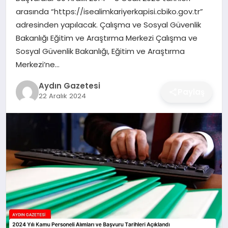
MAGAZIN
arasında “https://isealimkariyerkapisi.cbiko.gov.tr”
adresinden yapılacak. Çalışma ve Sosyal Güvenlik
SAĞLIK
Bakanlığı Eğitim ve Araştırma Merkezi Çalışma ve
Sosyal Güvenlik Bakanlığı, Eğitim ve Araştırma
EĞITIM
Merkezi’ne…
Aydın Gazetesi
DÜNYA
Paylaş
22 Aralık 2024