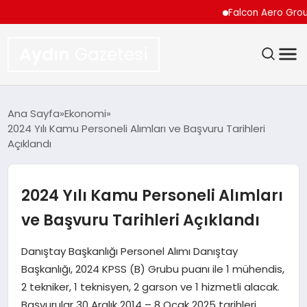
Falcon Aero Group, Küre
Aydın
Gazetesi
GÜNDEM
Ana Sayfa
Ekonomi
2024 Yılı Kamu Personeli Alımları ve Başvuru Tarihleri
TEKNOLOJI
Açıklandı
SPOR
2024 Yılı Kamu Personeli Alımları
EKONOMI
ve Başvuru Tarihleri Açıklandı
SIYASET
Danıştay Başkanlığı Personel Alımı Danıştay
Başkanlığı, 2024 KPSS (B) Grubu puanı ile 1 mühendis,
YAŞAM
2 tekniker, 1 teknisyen, 2 garson ve 1 hizmetli alacak.
Başvurular 30 Aralık 2014 – 8 Ocak 2025 tarihleri