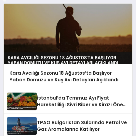
Kara Avcılığı Sezonu 18 Ağustos’ta Başlıyor
Yaban Domuzu ve Kuş Avı Detayları Açıklandı
İstanbul’da Temmuz Ayı Fiyat
Hareketliliği Sivri Biber ve Kirazı Öne
Çıkardı
TPAO Bulgaristan Sularında Petrol ve
Gaz Aramalarına Katılıyor