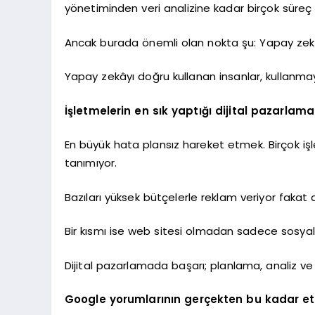
yönetiminden veri analizine kadar birçok süreç a
Ancak burada önemli olan nokta şu: Yapay zekâ 
Yapay zekâyı doğru kullanan insanlar, kullanma
İşletmelerin en sık yaptığı dijital pazarlama
En büyük hata plansız hareket etmek. Birçok iş
tanımıyor.
Bazıları yüksek bütçelerle reklam veriyor fakat 
Bir kısmı ise web sitesi olmadan sadece sosya
Dijital pazarlamada başarı; planlama, analiz ve 
Google yorumlarının gerçekten bu kadar etk