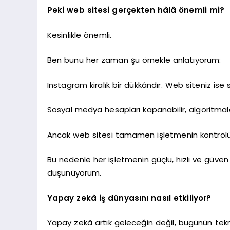
Peki web sitesi gerçekten hâlâ önemli mi?
Kesinlikle önemli.
Ben bunu her zaman şu örnekle anlatıyorum:
Instagram kiralık bir dükkândır. Web siteniz ise
Sosyal medya hesapları kapanabilir, algoritmalar
Ancak web sitesi tamamen işletmenin kontrolü
Bu nedenle her işletmenin güçlü, hızlı ve güven
düşünüyorum.
Yapay zekâ iş dünyasını nasıl etkiliyor?
Yapay zekâ artık geleceğin değil, bugünün tekno