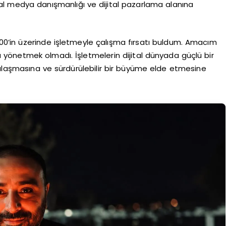
yal medya danışmanlığı ve dijital pazarlama alanına
.000’in üzerinde işletmeyle çalışma fırsatı buldum. Amacım
yönetmek olmadı. İşletmelerin dijital dünyada güçlü bir
ulaşmasına ve sürdürülebilir bir büyüme elde etmesine