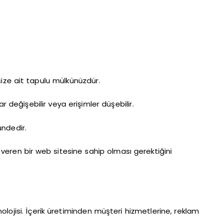
 size ait tapulu mülkünüzdür.
 değişebilir veya erişimler düşebilir.
ndedir.
 veren bir web sitesine sahip olması gerektiğini
lojisi. İçerik üretiminden müşteri hizmetlerine, reklam