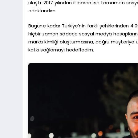
ulaştı. 2017 yılından itibaren ise tamamen sos
odaklandım.
Bugüne kadar Türkiye’nin farklı şehirlerinden 4
hiçbir zaman sadece sosyal medya hesaplarını 
marka kimliği oluşturmasına, doğru müşteriye 
katkı sağlamayı hedefledim.