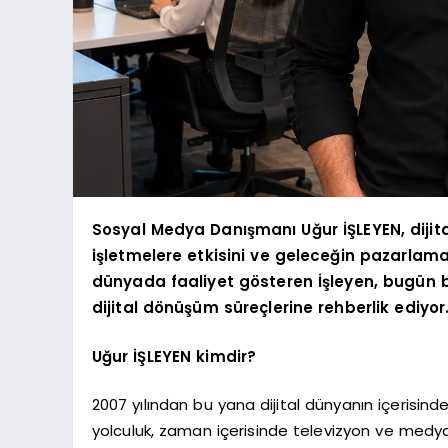
Sosyal Medya Danışmanı Uğur İŞLEYEN, dijit
işletmelere etkisini ve geleceğin pazarlama 
dünyada faaliyet gösteren İşleyen, bugün 
dijital dönüşüm süreçlerine rehberlik ediyor
Uğur İŞLEYEN kimdir?
2007 yılından bu yana dijital dünyanın içerisind
yolculuk, zaman içerisinde televizyon ve medya