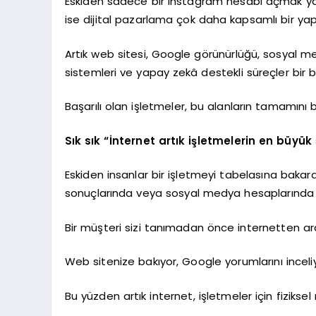
Eskiden sadece bir Instagram hesabı açmak ya 
ise dijital pazarlama çok daha kapsamlı bir ya
Artık web sitesi, Google görünürlüğü, sosyal me
sistemleri ve yapay zekâ destekli süreçler bir b
Başarılı olan işletmeler, bu alanların tamamını b
Sık sık “İnternet artık işletmelerin en büyük
Eskiden insanlar bir işletmeyi tabelasına bakar
sonuçlarında veya sosyal medya hesaplarında 
Bir müşteri sizi tanımadan önce internetten ara
Web sitenize bakıyor, Google yorumlarını inceliy
Bu yüzden artık internet, işletmeler için fiziks