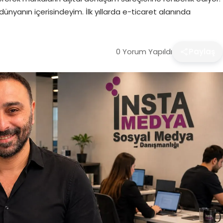
dünyanın içerisindeyim. İlk yıllarda e-ticaret alanında
0 Yorum Yapıldı
Paylaş