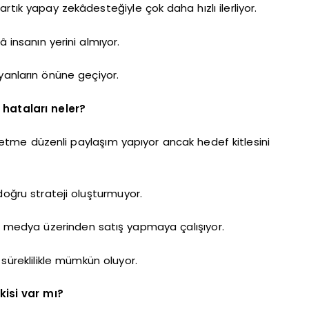
rtık yapay zekâdesteğiyle çok daha hızlı ilerliyor.
insanın yerini almıyor.
yanların önüne geçiyor.
 hataları neler?
letme düzenli paylaşım yapıyor ancak hedef kitlesini
doğru strateji oluşturmuyor.
l medya üzerinden satış yapmaya çalışıyor.
süreklilikle mümkün oluyor.
isi var mı?