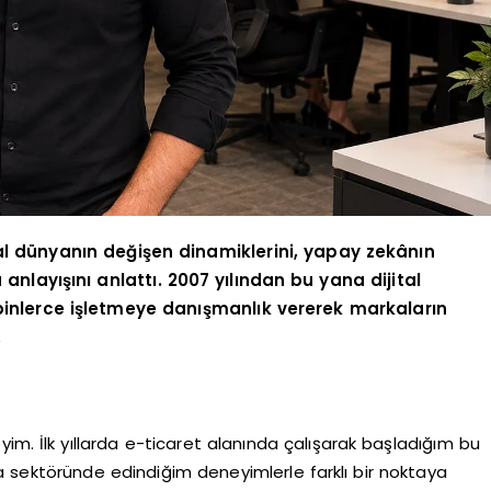
al dünyanın değişen dinamiklerini, yapay zekânın
anlayışını anlattı. 2007 yılından bu yana dijital
binlerce işletmeye danışmanlık vererek markaların
.
eyim. İlk yıllarda e-ticaret alanında çalışarak başladığım bu
 sektöründe edindiğim deneyimlerle farklı bir noktaya