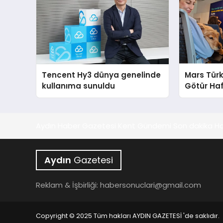
Tencent Hy3 dünya genelinde
Mars Türk
kullanıma sunuldu
Götür Haf
Aydın Haber Gazetesi Kent Gündemi Son dakika Ha
Aydın
Gazetesi
Reklam & İşbirliği:
habersonuclari@gmail.com
Copyright © 2025 Tüm hakları AYDIN GAZETESİ 'de saklıdır.