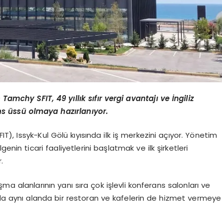
Tamchy SFIT, 49 yıllık sıfır vergi avantajı ve İngiliz
s üssü olmaya hazırlanıyor.
), Issyk-Kul Gölü kıyısında ilk iş merkezini açıyor. Yönetim
enin ticari faaliyetlerini başlatmak ve ilk şirketleri
.
şma alanlarının yanı sıra çok işlevli konferans salonları ve
rda aynı alanda bir restoran ve kafelerin de hizmet vermeye