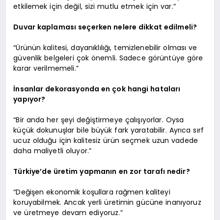
etkilemek için değil, sizi mutlu etmek için var.”
Duvar kaplaması seçerken nelere dikkat edilmeli?
“Ürünün kalitesi, dayanıklılığı, temizlenebilir olması ve
güvenlik belgeleri çok önemli. Sadece görüntüye göre
karar verilmemeli.”
İnsanlar dekorasyonda en çok hangi hataları
yapıyor?
“Bir anda her şeyi değiştirmeye çalışıyorlar. Oysa
küçük dokunuşlar bile büyük fark yaratabilir. Ayrıca sırf
ucuz olduğu için kalitesiz ürün seçmek uzun vadede
daha maliyetli oluyor.”
Türkiye’de üretim yapmanın en zor tarafı nedir?
“Değişen ekonomik koşullara rağmen kaliteyi
koruyabilmek. Ancak yerli üretimin gücüne inanıyoruz
ve üretmeye devam ediyoruz.”