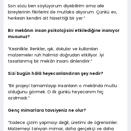
Son sözü ben söylüyorum diyebilirim ama aile
bireylerinin fikirlerini de mutlaka alıyorum. Çünkü ev,
herkesin kendini ait hissettiği bir yer.”
Bir mekânın insan psikolojisini etkilediğine inanıyor
musunuz?
“Kesinlikle. Renkler, ışık, dokular ve kullanılan
malzemeler ruh halimizi doğrudan etkiliyor. İyi
tasarlanmış bir mekân insanı dinlendirir.”
Sizi bugün hâlâ heyecanlandıran şey nedir?
“Bir projeyi tamamlayıp insanların o mekânda mutlu
olduğunu görmek. O ilk günkü heyecanım hiç
azalmadı.”
Genç mimarlara tavsiyeniz ne olur?
“Sadece çizim yapmayı değil, üretimi de öğrensinler.
Malzemeyi tanıyan mimar, daha gerçekçi ve daha