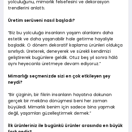
yolculuğunu, mimarlık felsefesini ve dekorasyon
trendlerini anlattı.
Üretim serüveni nasıl başladı?
“Biz bu yolculuğa insanların yaşam alanlarını daha
estetik ve daha yaşanabilir hale getirme hayaliyle
başladık. O dönem dekoratif kaplama ürünleri oldukça
sınırlıydı. Üreterek, deneyerek ve sürekli kendimizi
geliştirerek bugünlere geldik. Otuz beş yıl sonra hâlâ
aynı heyecanla üretmeye devam ediyoruz.”
Mimarlığı seçmenizde sizi en çok etkileyen şey
neydi?
“Bir çizginin, bir fikrin insanların hayatına dokunan
gerçek bir mekâna dönüşmesi beni her zaman
büyüledi. Mimarlık benim için sadece bina yapmak
değil, yaşamları güzelleştirmek demek.”
İlk ürünleriniz ile bugünkü ürünler arasında en büyük
fark nedir?