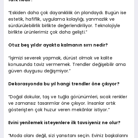
“Eskiden daha çok dayanıklılık ön plandaydı. Bugün ise
estetik, hafiflik, uygulama kolaylığı, yanmazlık ve
sürdürülebilirlik birlikte değerlendiriliyor. Teknolojiyle
birlikte ürünlerimiz çok daha gelişti.”
Otuz beş yıldır ayakta kalmanın sırrı nedir?
“İşimizi severek yapmak, dürüst olmak ve kalite
konusunda taviz vermemek. Trendler değişebilir ama
güven duygusu değişmiyor.”
Dekorasyonda bu yıl hangi trendler öne çıkıyor?
“Doğal dokular, taş ve tuğla görünümleri, sıcak renkler
ve zamansız tasarımlar öne çıkıyor. İnsanlar artık
gösterişten çok huzur veren mekânlar istiyor.”
Evini yenilemek isteyenlere ilk tavsiyeniz ne olur?
“Moda olanı değil, sizi yansıtanı seçin. Eviniz başkalarını