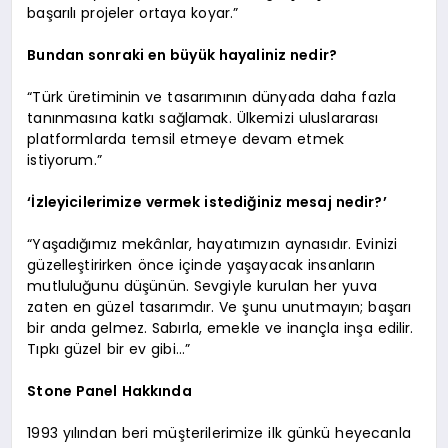
başarılı projeler ortaya koyar.”
Bundan sonraki en büyük hayaliniz nedir?
“Türk üretiminin ve tasarımının dünyada daha fazla
tanınmasına katkı sağlamak. Ülkemizi uluslararası
platformlarda temsil etmeye devam etmek
istiyorum.”
‘İzleyicilerimize vermek istediğiniz mesaj nedir?’
“Yaşadığımız mekânlar, hayatımızın aynasıdır. Evinizi
güzelleştirirken önce içinde yaşayacak insanların
mutluluğunu düşünün. Sevgiyle kurulan her yuva
zaten en güzel tasarımdır. Ve şunu unutmayın; başarı
bir anda gelmez. Sabırla, emekle ve inançla inşa edilir.
Tıpkı güzel bir ev gibi…”
Stone Panel Hakkında
1993 yılından beri müşterilerimize ilk günkü heyecanla