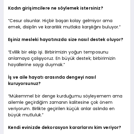
Kadın girişimcilere ne söylemek istersiniz?
“Cesur olsunlar. Hiçbir başarı kolay gelmiyor ama
emek, disiplin ve kararlılık mutlaka karşılığını buluyor.”
Eşiniz mesleki hayatınızda size nasıl destek oluyor?
“Evlilik bir ekip işi. Birbirimizin yoğun temposunu
anlamaya çalışıyoruz. En büyük destek; birbirimizin
hayallerine saygı duymak.”
İş ve aile hayatı arasında dengeyi nasıl
kuruyorsunuz?
“Mükemmel bir denge kurduğumu söyleyemem ama
ailemle geçirdiğim zamanın kalitesine çok önem
veriyorum. Birlikte geçirilen küçük anlar aslında en
büyük mutluluk.”
Kendi evinizde dekorasyon kararlarını kim veriyor?