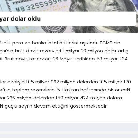
lık para ve banka istatistiklerini açıkladı. TCMB’nin
sı’nın brüt döviz rezervleri 1 milyar 20 milyon dolar artış
 Brüt döviz rezervleri, 26 Mayıs tarihinde 53 milyar 234
lar azalışla 105 milyar 992 milyon dolardan 105 milyar 170
ı’nın toplam rezervlerini 5 Haziran haftasında bir önceki
lyar 226 milyon dolardan 159 milyar 424 milyon dolara
ndeki güçlü seyrin devam ettiğini göstermektedir.