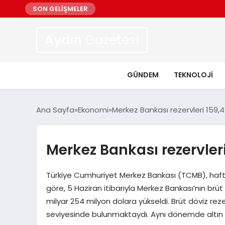
SON GELİŞMELER
Aydın
Gazetesi
GÜNDEM
TEKNOLOJI
Ana Sayfa
Ekonomi
Merkez Bankası rezervleri 159,4
Merkez Bankası rezervleri
Türkiye Cumhuriyet Merkez Bankası (TCMB), haftalı
göre, 5 Haziran itibarıyla Merkez Bankası’nın brüt
milyar 254 milyon dolara yükseldi. Brüt döviz reze
seviyesinde bulunmaktaydı. Aynı dönemde altın r