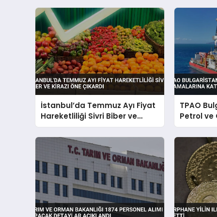
İstanbul’da Temmuz Ayı Fiyat
TPAO Bul
Hareketliliği Sivri Biber ve
Petrol ve
Kirazı Öne Çıkardı
Katılıyor