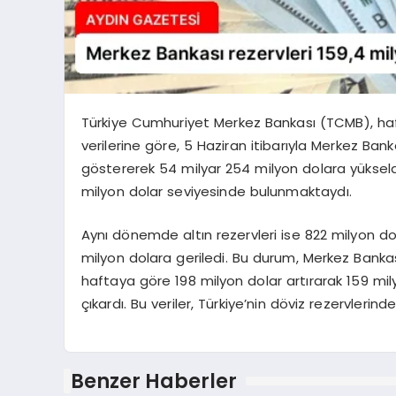
Türkiye Cumhuriyet Merkez Bankası (TCMB), hafta
verilerine göre, 5 Haziran itibarıyla Merkez Banka
göstererek 54 milyar 254 milyon dolara yükseldi.
milyon dolar seviyesinde bulunmaktaydı.
Aynı dönemde altın rezervleri ise 822 milyon do
milyon dolara geriledi. Bu durum, Merkez Bankas
haftaya göre 198 milyon dolar artırarak 159 mi
çıkardı. Bu veriler, Türkiye’nin döviz rezervleri
Benzer Haberler