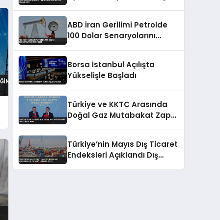
ABD İran Gerilimi Petrolde
100 Dolar Senaryolarını
Tetikledi
Borsa İstanbul Açılışta
Yükselişle Başladı
Türkiye ve KKTC Arasında
Doğal Gaz Mutabakat Zaptı
İmzalandı
Türkiye’nin Mayıs Dış Ticaret
Endeksleri Açıklandı Dış
Ticaret Hadleri Arttı