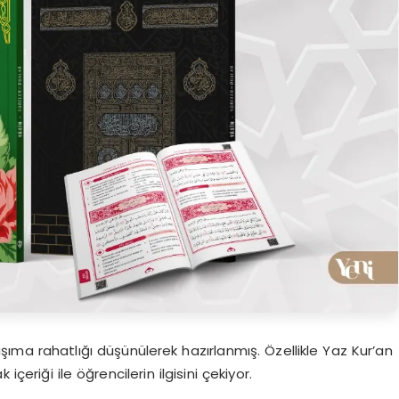
şıma rahatlığı düşünülerek hazırlanmış. Özellikle Yaz Kur’an
içeriği ile öğrencilerin ilgisini çekiyor.