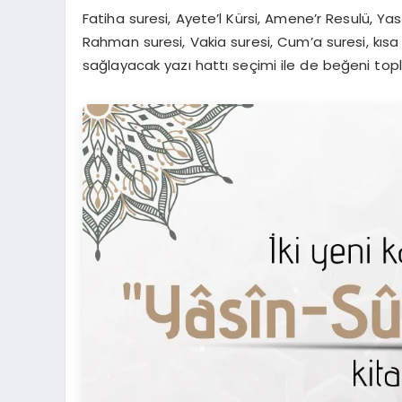
Fatiha suresi, Ayete’l Kürsi, Amene’r Resulü, Yasi
Rahman suresi, Vakia suresi, Cum’a suresi, kısa
sağlayacak yazı hattı seçimi ile de beğeni topl