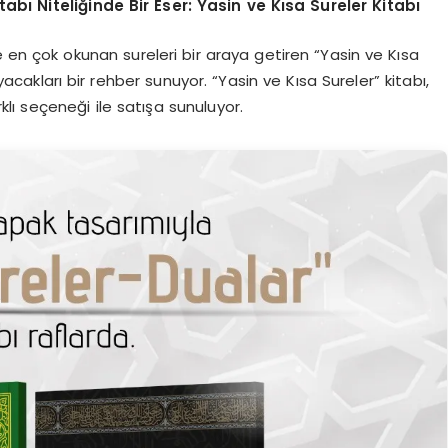
abı Niteliğinde Bir Eser: Yasin ve Kısa Sureler Kitabı
de en çok okunan sureleri bir araya getiren “Yasin ve Kısa
yacakları bir rehber sunuyor. “Yasin ve Kısa Sureler” kitabı,
klı seçeneği ile satışa sunuluyor.