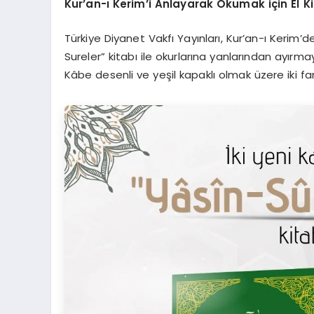
Kur’an-ı Kerim’i Anlayarak Okumak için El Kit
Türkiye Diyanet Vakfı Yayınları, Kur’an-ı Kerim’
Sureler” kitabı ile okurlarına yanlarından ayırma
Kâbe desenli ve yeşil kapaklı olmak üzere iki far