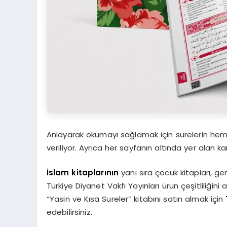
Anlayarak okumayı sağlamak için surelerin hem 
veriliyor. Ayrıca her sayfanın altında yer alan
İslam kitaplarının
yanı sıra çocuk kitapları, ge
Türkiye Diyanet Vakfı Yayınları ürün çeşitliliğ
“Yasin ve Kısa Sureler” kitabını satın almak için
edebilirsiniz.