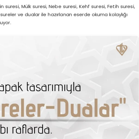
n suresi, Mülk suresi, Nebe suresi, Kehf suresi, Fetih suresi,
 sureler ve dualar ile hazırlanan eserde okuma kolaylığı
uyor.