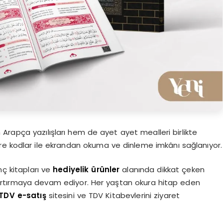
Arapça yazılışları hem de ayet ayet mealleri birlikte
 kare kodlar ile ekrandan okuma ve dinleme imkânı sağlanıyor.
nç kitapları ve
hediyelik ürünler
alanında dikkat çeken
ini artırmaya devam ediyor. Her yaştan okura hitap eden
TDV e-satış
sitesini ve TDV Kitabevlerini ziyaret