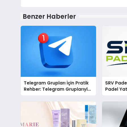
Benzer Haberler
Telegram Grupları İçin Pratik
SRV Padel
Rehber: Telegram Gruplarıyla
Padel Yat
Ortak İlgi Alanlarında Buluşun
Markası 