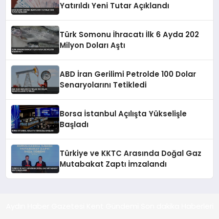
Yatırıldı Yeni Tutar Açıklandı
Türk Somonu İhracatı İlk 6 Ayda 202
Milyon Doları Aştı
ABD İran Gerilimi Petrolde 100 Dolar
Senaryolarını Tetikledi
Borsa İstanbul Açılışta Yükselişle
Başladı
Türkiye ve KKTC Arasında Doğal Gaz
Mutabakat Zaptı İmzalandı
Aydın Haber Gazetesi Kent Gündemi Son dakika Haberleri