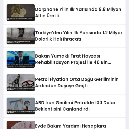
Darphane Yilin Ilk Yarısında 9,8 Milyon
Altın Üretti
Türkiye’den Yılın İlk Yarısında 1.2 Milyar
Dolarlık Halı İhracatı
Bakan Yumaklı Fırat Havzası
Rehabilitasyon Projesi ile 40 Bin
Haneye Ulaşılacağını Açıkladı
Petrol Fiyatları Orta Doğu Geriliminin
Ardından Düşüşe Geçti
ABD İran Gerilimi Petrolde 100 Dolar
Beklentisini Canlandırdı
Evde Bakım Yardımı Hesaplara