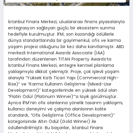
İstanbul Finans Merkezi, uluslararası finans piyasalarıyla
entegrasyon sağlayan güçlü bir ekosistem sunma
hedefiyle kurulmuştur. İFM, son kazandığı ödüllerle
dünya standartlarında bir gayrimenkul, ofis ve karma
yaşam projesi olduğunu bir kez daha kanıtlamıştır. ABD
merkezli International Awards Associate (IAA)
tarafından düzenlenen TITAN Property Awards’ta
İstanbul Finans Merkezi, entegre kentsel planlama
yaklaşımıyla dikkat çekmiştir. Proje, çok işlevli yaşam
alanıyla “Yüksek Katlı Ticari Yapı (Commercial High-
Rise)” ve “Karma Kullanım Geliştirme (Mixed-Use
Development)” kategorilerinde en yüksek ödül olan
“Platin Ödül (Platinum Winner)”‘a layık görülmüştür.
Ayrıca İFM’nin ofis alanlarına yönelik tasarım yaklaşımı,
kullanıcı deneyimi ve çalışma alanlarının kalite
standardı, “Ofis Geliştirme (Office Development)”
kategorisinde Altın Ödül (Gold Winner) ile
ödüllendirilmiştir. Bu başarılar, İstanbul Finans