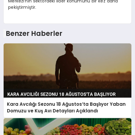
Merkezi’nin sektördeki lider konumunu bir kez daha
pekiştirmiştir.
Benzer Haberler
Kara Avcılığı Sezonu 18 Ağustos’ta Başlıyor Yaban
Domuzu ve Kuş Avı Detayları Açıklandı