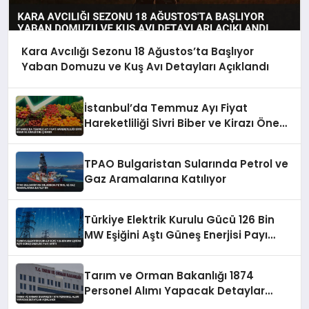
Kara Avcılığı Sezonu 18 Ağustos’ta Başlıyor
Yaban Domuzu ve Kuş Avı Detayları Açıklandı
İstanbul’da Temmuz Ayı Fiyat
Hareketliliği Sivri Biber ve Kirazı Öne
Çıkardı
TPAO Bulgaristan Sularında Petrol ve
Gaz Aramalarına Katılıyor
Türkiye Elektrik Kurulu Gücü 126 Bin
MW Eşiğini Aştı Güneş Enerjisi Payı
Arttı
Tarım ve Orman Bakanlığı 1874
Personel Alımı Yapacak Detaylar
Açıklandı