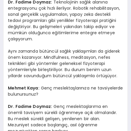
Dr. Fadime Doymaz:
Teknolojinin sağlık alanına
entegrasyonu çok hızlı ilerliyor. Robotik rehabilitasyon,
sanal gerçeklik uygulamaları, yapay zeka destekli
tedavi programları gibi yenilikler fizyoterapi pratiğini
değiştiriyor. Bu gelişmeleri yakından takip ediyor ve
mümkün olduğunca eğitimlerime entegre etmeye
çalışıyorum.
Aynı zamanda bütüncül sağlık yaklaşımları da giderek
önem kazanıyor. Mindfulness, meditasyon, nefes
teknikleri gibi yöntemler geleneksel fizyoterapi
yöntemleriyle birleştiriliyor. Bu durum benim uzun
yıllardır savunduğum bütüncül yaklaşımla örtüşüyor.
Mehmet Kaya:
Genç meslektaşlarınıza ne tavsiyelerde
bulunursunuz?
Dr. Fadime Doymaz:
Genç meslektaşlarıma en
önemli tavsiyem sürekli öğrenmeye açık olmalarıdır.
Bu meslek sürekli gelişen, yenilenen bir alan.
Mezuniyet sadece başlangıç, asıl öğrenme