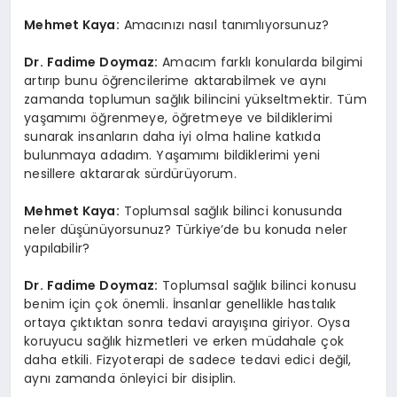
Mehmet Kaya:
Amacınızı nasıl tanımlıyorsunuz?
Dr. Fadime Doymaz:
Amacım farklı konularda bilgimi
artırıp bunu öğrencilerime aktarabilmek ve aynı
zamanda toplumun sağlık bilincini yükseltmektir. Tüm
yaşamımı öğrenmeye, öğretmeye ve bildiklerimi
sunarak insanların daha iyi olma haline katkıda
bulunmaya adadım. Yaşamımı bildiklerimi yeni
nesillere aktararak sürdürüyorum.
Mehmet Kaya:
Toplumsal sağlık bilinci konusunda
neler düşünüyorsunuz? Türkiye’de bu konuda neler
yapılabilir?
Dr. Fadime Doymaz:
Toplumsal sağlık bilinci konusu
benim için çok önemli. İnsanlar genellikle hastalık
ortaya çıktıktan sonra tedavi arayışına giriyor. Oysa
koruyucu sağlık hizmetleri ve erken müdahale çok
daha etkili. Fizyoterapi de sadece tedavi edici değil,
aynı zamanda önleyici bir disiplin.