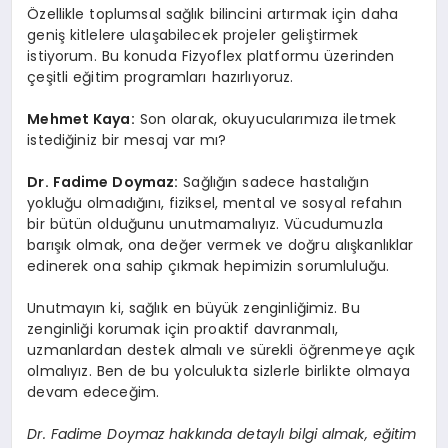
Özellikle toplumsal sağlık bilincini artırmak için daha
geniş kitlelere ulaşabilecek projeler geliştirmek
istiyorum. Bu konuda Fizyoflex platformu üzerinden
çeşitli eğitim programları hazırlıyoruz.
Mehmet Kaya:
Son olarak, okuyucularımıza iletmek
istediğiniz bir mesaj var mı?
Dr. Fadime Doymaz:
Sağlığın sadece hastalığın
yokluğu olmadığını, fiziksel, mental ve sosyal refahın
bir bütün olduğunu unutmamalıyız. Vücudumuzla
barışık olmak, ona değer vermek ve doğru alışkanlıklar
edinerek ona sahip çıkmak hepimizin sorumluluğu.
Unutmayın ki, sağlık en büyük zenginliğimiz. Bu
zenginliği korumak için proaktif davranmalı,
uzmanlardan destek almalı ve sürekli öğrenmeye açık
olmalıyız. Ben de bu yolculukta sizlerle birlikte olmaya
devam edeceğim.
Dr. Fadime Doymaz hakkında detaylı bilgi almak, eğitim