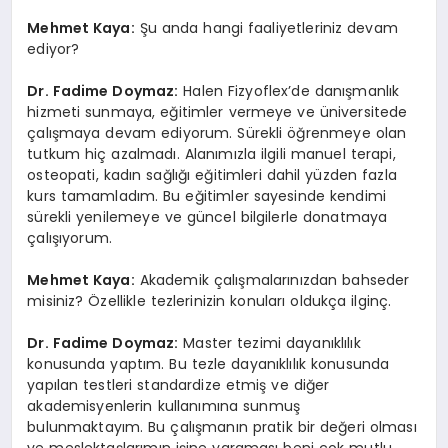
Mehmet Kaya:
Şu anda hangi faaliyetleriniz devam
ediyor?
Dr. Fadime Doymaz:
Halen Fizyoflex’de danışmanlık
hizmeti sunmaya, eğitimler vermeye ve üniversitede
çalışmaya devam ediyorum. Sürekli öğrenmeye olan
tutkum hiç azalmadı. Alanımızla ilgili manuel terapi,
osteopati, kadın sağlığı eğitimleri dahil yüzden fazla
kurs tamamladım. Bu eğitimler sayesinde kendimi
sürekli yenilemeye ve güncel bilgilerle donatmaya
çalışıyorum.
Mehmet Kaya:
Akademik çalışmalarınızdan bahseder
misiniz? Özellikle tezlerinizin konuları oldukça ilginç.
Dr. Fadime Doymaz:
Master tezimi dayanıklılık
konusunda yaptım. Bu tezle dayanıklılık konusunda
yapılan testleri standardize etmiş ve diğer
akademisyenlerin kullanımına sunmuş
bulunmaktayım. Bu çalışmanın pratik bir değeri olması