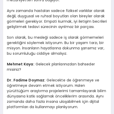
mezuniyetten sonra başlıyor.
Aynı zamanda hastaları sadece fiziksel varlıklar olarak
değil, duygusal ve ruhsal boyutları olan bireyler olarak
görmeleri gerekiyor. Empati kurmak, iyi iletişim becrileri
geliştirmek tedavi sürecinin ayrılmaz bir parçası.
Son olarak, bu mesleği sadece iş olarak görmemeleri
gerektiğini söylemek istiyorum. Bu bir yaşam tarzı, bir
misyon. İnsanların hayatlarına dokunma şansımız var,
bu sorumluluğu ciddiye almalıyız.
Mehmet Kaya:
Gelecek planlarınızdan bahseder
misiniz?
Dr. Fadime Doymaz:
Gelecekte de öğrenmeye ve
öğretmeye devam etmek istiyorum. Halen
yürüttüğüm araştırma projelerimi tamamlayarak bilim
dünyasına katkı sağlamak önceliklerim arasında. Aynı
zamanda daha fazla insana ulaşabilmek için dijital
platformları da kullanmayı planlıyorum.