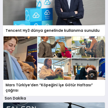
Tencent Hy3 dünya genelinde kullanıma sunuldu
Mars Türkiye’den “Köpeğini İşe Götür Haftası”
çağrısı
Son Dakika