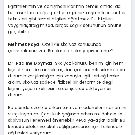
Eğitimlerimin ve danışmanlıklarımın temel amacı da
bu. İnsanlara doğru postür, egzersiz alışkanlıkları, nefes
teknikleri gibi temel bilgileri öğretmek. Bu bilgileri
yaygınlaştırdığımızda, birçok sağlık sorununun önüne
geçebiliriz.
Mehmet Kaya:
Özellikle skolyoz konusunda
çalışmalarınız var. Bu alanda neler yapıyorsunuz?
Dr. Fadime Doymaz:
Skolyoz konusu benim için hem
kişisel hem de mesleki açıdan çok önemli. Ailemde bu
durumla karşılaştığım için konuyla ilgili ileri eğitimler
aldım. Skolyoz sadece fiziksel bir deformite değil,
kişinin yaşam kalitesini ciddi şekilde etkileyen bir
durum.
Bu alanda özellikle erken tanı ve müdahalenin önemini
vurguluyorum. Çocukluk çağında erken müdahale ile
skolyozun ilerlemesi önlenebilir veya yavaşlatılabilir. Bu
konuda aileler ve okul sağlığı personeli için farkındalık
eğitimleri veriyorum.