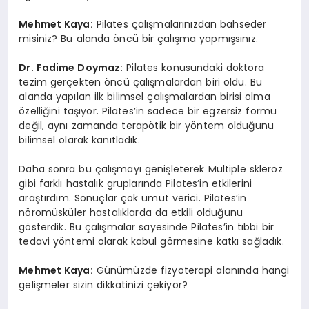
Mehmet Kaya:
Pilates çalışmalarınızdan bahseder
misiniz? Bu alanda öncü bir çalışma yapmışsınız.
Dr. Fadime Doymaz:
Pilates konusundaki doktora
tezim gerçekten öncü çalışmalardan biri oldu. Bu
alanda yapılan ilk bilimsel çalışmalardan birisi olma
özelliğini taşıyor. Pilates’in sadece bir egzersiz formu
değil, aynı zamanda terapötik bir yöntem olduğunu
bilimsel olarak kanıtladık.
Daha sonra bu çalışmayı genişleterek Multiple skleroz
gibi farklı hastalık gruplarında Pilates’in etkilerini
araştırdım. Sonuçlar çok umut verici. Pilates’in
nöromüsküler hastalıklarda da etkili olduğunu
gösterdik. Bu çalışmalar sayesinde Pilates’in tıbbi bir
tedavi yöntemi olarak kabul görmesine katkı sağladık.
Mehmet Kaya:
Günümüzde fizyoterapi alanında hangi
gelişmeler sizin dikkatinizi çekiyor?