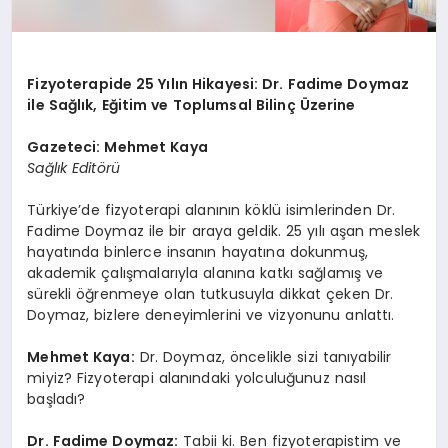
Fizyoterapide 25 Yılın Hikayesi: Dr. Fadime Doymaz
ile Sağlık, Eğitim ve Toplumsal Bilinç Üzerine
Gazeteci: Mehmet Kaya
Sağlık Editörü
Türkiye’de fizyoterapi alanının köklü isimlerinden Dr.
Fadime Doymaz ile bir araya geldik. 25 yılı aşan meslek
hayatında binlerce insanın hayatına dokunmuş,
akademik çalışmalarıyla alanına katkı sağlamış ve
sürekli öğrenmeye olan tutkusuyla dikkat çeken Dr.
Doymaz, bizlere deneyimlerini ve vizyonunu anlattı.
Mehmet Kaya:
Dr. Doymaz, öncelikle sizi tanıyabilir
miyiz? Fizyoterapi alanındaki yolculuğunuz nasıl
başladı?
Dr. Fadime Doymaz:
Tabii ki. Ben fizyoterapistim ve