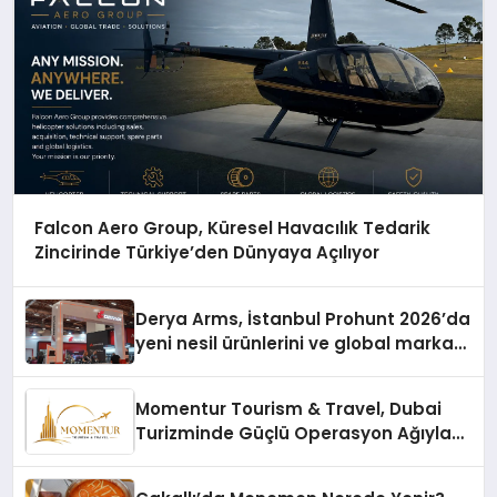
Falcon Aero Group, Küresel Havacılık Tedarik
Zincirinde Türkiye’den Dünyaya Açılıyor
Derya Arms, İstanbul Prohunt 2026’da
yeni nesil ürünlerini ve global marka
vizyonunu sergiledi
Momentur Tourism & Travel, Dubai
Turizminde Güçlü Operasyon Ağıyla
Fark Yaratıyor