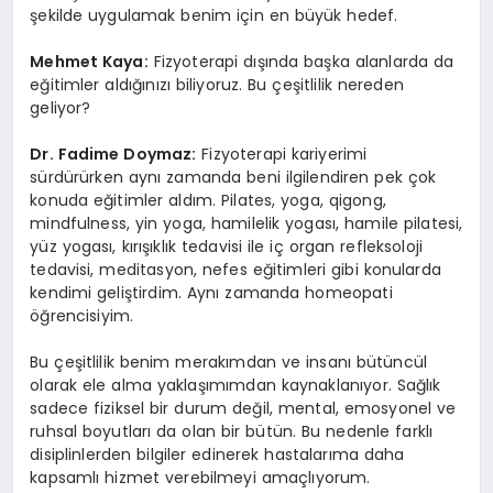
şekilde uygulamak benim için en büyük hedef.
Mehmet Kaya:
Fizyoterapi dışında başka alanlarda da
eğitimler aldığınızı biliyoruz. Bu çeşitlilik nereden
geliyor?
Dr. Fadime Doymaz:
Fizyoterapi kariyerimi
sürdürürken aynı zamanda beni ilgilendiren pek çok
konuda eğitimler aldım. Pilates, yoga, qigong,
mindfulness, yin yoga, hamilelik yogası, hamile pilatesi,
yüz yogası, kırışıklık tedavisi ile iç organ refleksoloji
tedavisi, meditasyon, nefes eğitimleri gibi konularda
kendimi geliştirdim. Aynı zamanda homeopati
öğrencisiyim.
Bu çeşitlilik benim merakımdan ve insanı bütüncül
olarak ele alma yaklaşımımdan kaynaklanıyor. Sağlık
sadece fiziksel bir durum değil, mental, emosyonel ve
ruhsal boyutları da olan bir bütün. Bu nedenle farklı
disiplinlerden bilgiler edinerek hastalarıma daha
kapsamlı hizmet verebilmeyi amaçlıyorum.