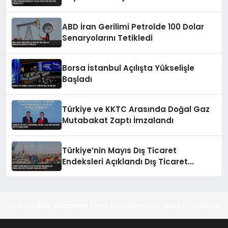
ABD İran Gerilimi Petrolde 100 Dolar
Senaryolarını Tetikledi
Borsa İstanbul Açılışta Yükselişle
Başladı
Türkiye ve KKTC Arasında Doğal Gaz
Mutabakat Zaptı İmzalandı
Türkiye’nin Mayıs Dış Ticaret
Endeksleri Açıklandı Dış Ticaret
Hadleri Arttı
Aydın Haber Gazetesi Kent Gündemi Son dakika Haberleri