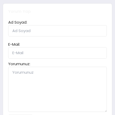
Yorum Yap
Ad Soyad:
E-Mail:
Yorumunuz: