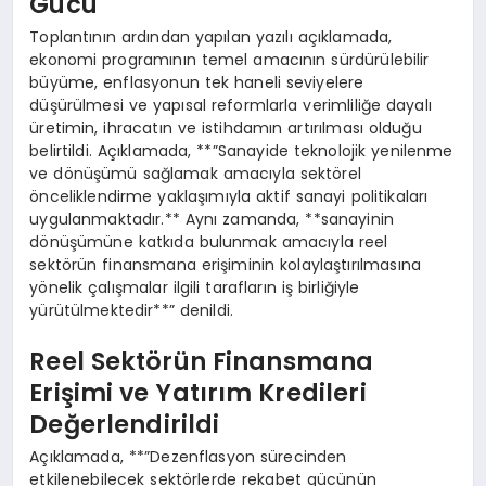
Gücü
Toplantının ardından yapılan yazılı açıklamada,
ekonomi programının temel amacının sürdürülebilir
büyüme, enflasyonun tek haneli seviyelere
düşürülmesi ve yapısal reformlarla verimliliğe dayalı
üretimin, ihracatın ve istihdamın artırılması olduğu
belirtildi. Açıklamada, **”Sanayide teknolojik yenilenme
ve dönüşümü sağlamak amacıyla sektörel
önceliklendirme yaklaşımıyla aktif sanayi politikaları
uygulanmaktadır.** Aynı zamanda, **sanayinin
dönüşümüne katkıda bulunmak amacıyla reel
sektörün finansmana erişiminin kolaylaştırılmasına
yönelik çalışmalar ilgili tarafların iş birliğiyle
yürütülmektedir**” denildi.
Reel Sektörün Finansmana
Erişimi ve Yatırım Kredileri
Değerlendirildi
Açıklamada, **”Dezenflasyon sürecinden
etkilenebilecek sektörlerde rekabet gücünün