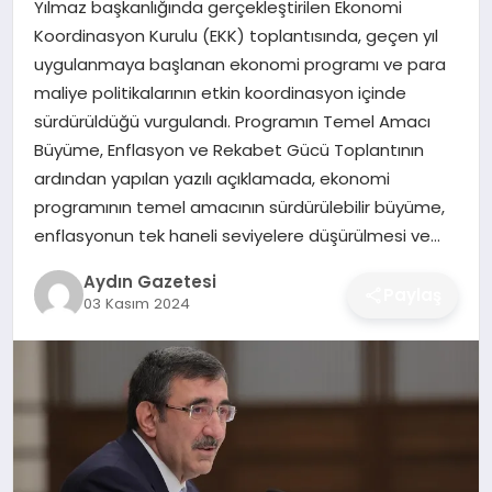
Yılmaz başkanlığında gerçekleştirilen Ekonomi
MAGAZIN
Koordinasyon Kurulu (EKK) toplantısında, geçen yıl
uygulanmaya başlanan ekonomi programı ve para
SAĞLIK
maliye politikalarının etkin koordinasyon içinde
sürdürüldüğü vurgulandı. Programın Temel Amacı
EĞITIM
Büyüme, Enflasyon ve Rekabet Gücü Toplantının
ardından yapılan yazılı açıklamada, ekonomi
DÜNYA
programının temel amacının sürdürülebilir büyüme,
enflasyonun tek haneli seviyelere düşürülmesi ve…
Aydın Gazetesi
Paylaş
03 Kasım 2024