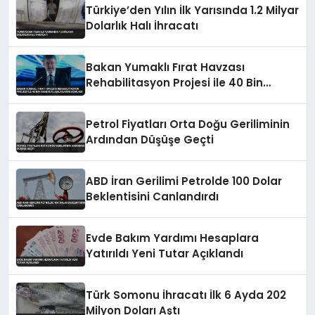
Türkiye’den Yılın İlk Yarısında 1.2 Milyar
Dolarlık Halı İhracatı
Bakan Yumaklı Fırat Havzası
Rehabilitasyon Projesi ile 40 Bin
Haneye Ulaşılacağını Açıkladı
Petrol Fiyatları Orta Doğu Geriliminin
Ardından Düşüşe Geçti
ABD İran Gerilimi Petrolde 100 Dolar
Beklentisini Canlandırdı
Evde Bakım Yardımı Hesaplara
Yatırıldı Yeni Tutar Açıklandı
Türk Somonu İhracatı İlk 6 Ayda 202
Milyon Doları Aştı