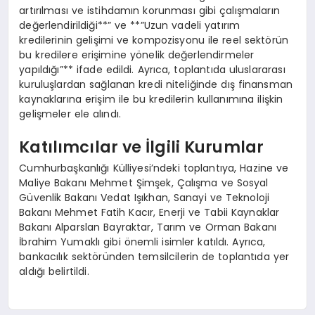
artırılması ve istihdamın korunması gibi çalışmaların
değerlendirildiği**” ve **”Uzun vadeli yatırım
kredilerinin gelişimi ve kompozisyonu ile reel sektörün
bu kredilere erişimine yönelik değerlendirmeler
yapıldığı”** ifade edildi. Ayrıca, toplantıda uluslararası
kuruluşlardan sağlanan kredi niteliğinde dış finansman
kaynaklarına erişim ile bu kredilerin kullanımına ilişkin
gelişmeler ele alındı.
Katılımcılar ve İlgili Kurumlar
Cumhurbaşkanlığı Külliyesi’ndeki toplantıya, Hazine ve
Maliye Bakanı Mehmet Şimşek, Çalışma ve Sosyal
Güvenlik Bakanı Vedat Işıkhan, Sanayi ve Teknoloji
Bakanı Mehmet Fatih Kacır, Enerji ve Tabii Kaynaklar
Bakanı Alparslan Bayraktar, Tarım ve Orman Bakanı
İbrahim Yumaklı gibi önemli isimler katıldı. Ayrıca,
bankacılık sektöründen temsilcilerin de toplantıda yer
aldığı belirtildi.