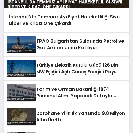
İstanbul’da Temmuz Ayı Fiyat Hareketliliği Sivri
Biber ve Kirazı Öne Çıkardı
TPAO Bulgaristan Sularında Petrol ve
Gaz Aramalarına Katılıyor
Türkiye Elektrik Kurulu Gücü 126 Bin
MW Eşiğini Aştı Güneş Enerjisi Payı
Arttı
Tarım ve Orman Bakanlığı 1874
Personel Alımı Yapacak Detaylar
Açıklandı
Darphane Yilin Ilk Yarısında 9,8 Milyon
Altın Üretti