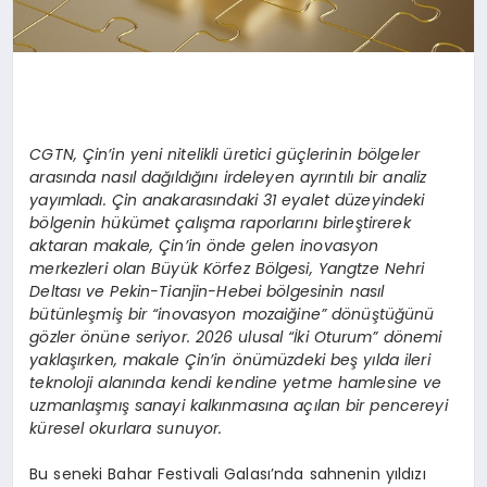
CGTN, Çin’in yeni nitelikli üretici güçlerinin bölgeler
arasında nasıl dağıldığını irdeleyen ayrıntılı bir analiz
yayımladı. Çin anakarasındaki 31 eyalet düzeyindeki
bölgenin hükümet çalışma raporlarını birleştirerek
aktaran makale, Çin’in önde gelen inovasyon
merkezleri olan Büyük Körfez Bölgesi, Yangtze Nehri
Deltası ve Pekin-Tianjin-Hebei bölgesinin nasıl
bütünleşmiş bir “inovasyon mozaiğine” dönüştüğünü
gözler önüne seriyor. 2026 ulusal “İki Oturum” dönemi
yaklaşırken, makale Çin’in önümüzdeki beş yılda ileri
teknoloji alanında kendi kendine yetme hamlesine ve
uzmanlaşmış sanayi kalkınmasına açılan bir pencereyi
küresel okurlara sunuyor.
Bu seneki Bahar Festivali Galası’nda sahnenin yıldızı