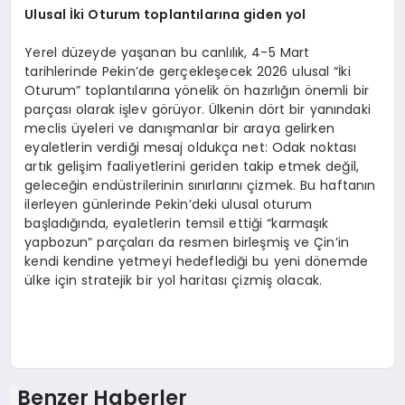
Ulusal İki Oturum toplantılarına giden yol
Yerel düzeyde yaşanan bu canlılık, 4-5 Mart
tarihlerinde Pekin’de gerçekleşecek 2026 ulusal “İki
Oturum” toplantılarına yönelik ön hazırlığın önemli bir
parçası olarak işlev görüyor. Ülkenin dört bir yanındaki
meclis üyeleri ve danışmanlar bir araya gelirken
eyaletlerin verdiği mesaj oldukça net: Odak noktası
artık gelişim faaliyetlerini geriden takip etmek değil,
geleceğin endüstrilerinin sınırlarını çizmek. Bu haftanın
ilerleyen günlerinde Pekin’deki ulusal oturum
başladığında, eyaletlerin temsil ettiği “karmaşık
yapbozun” parçaları da resmen birleşmiş ve Çin’in
kendi kendine yetmeyi hedeflediği bu yeni dönemde
ülke için stratejik bir yol haritası çizmiş olacak.
Benzer Haberler