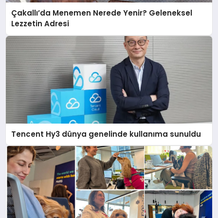
Çakallı’da Menemen Nerede Yenir? Geleneksel
Lezzetin Adresi
Tencent Hy3 dünya genelinde kullanıma sunuldu