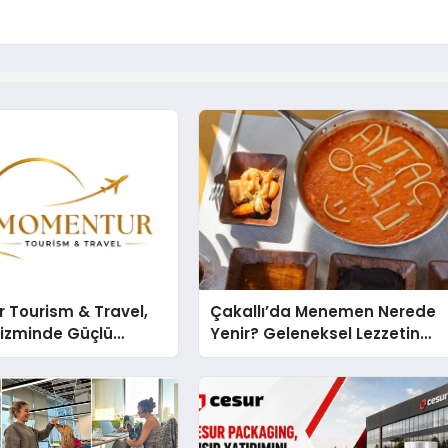
 Tourism & Travel,
Çakallı’da Menemen Nerede
rizminde Güçlü
Yenir? Geleneksel Lezzetin
n Ağıyla Fark
Adresi