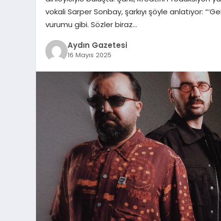
vokali Sarper Sonbay, şarkıyı şöyle anlatıyor: “‘G
vurumu gibi. Sözler biraz…
Aydın Gazetesi
16 Mayıs 2025