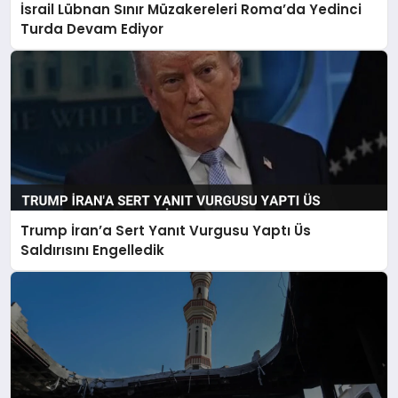
İsrail Lübnan Sınır Müzakereleri Roma’da Yedinci
Turda Devam Ediyor
Trump İran’a Sert Yanıt Vurgusu Yaptı Üs
Saldırısını Engelledik