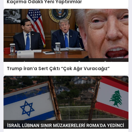
Kaçırma Odaklı Yeni Yaptırımlar
Trump İran’a Sert Çıktı “Çok Ağır Vuracağız”