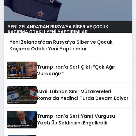
Yeni Zelanda’dan Rusya’ya Siber ve Çocuk
Kaçırma Odaklı Yeni Yaptırımlar
Trump İran’a Sert Çıktı “Çok Ağır
Vuracağız”
İsrail Lübnan Sınır Müzakereleri
Roma’da Yedinci Turda Devam Ediyor
Trump İran’a Sert Yanıt Vurgusu
Yaptı Üs Saldırısını Engelledik