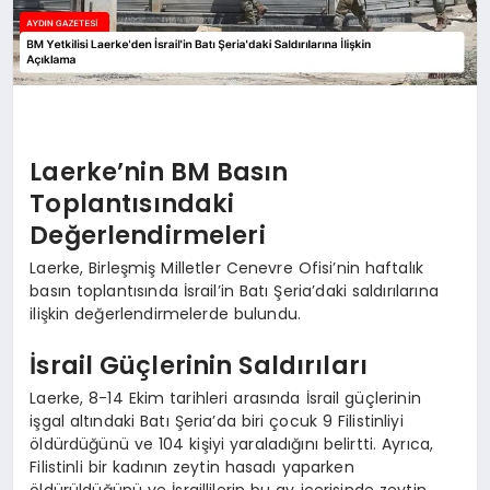
Laerke’nin BM Basın
Toplantısındaki
Değerlendirmeleri
Laerke, Birleşmiş Milletler Cenevre Ofisi’nin haftalık
basın toplantısında İsrail’in Batı Şeria’daki saldırılarına
ilişkin değerlendirmelerde bulundu.
İsrail Güçlerinin Saldırıları
Laerke, 8-14 Ekim tarihleri arasında İsrail güçlerinin
işgal altındaki Batı Şeria’da biri çocuk 9 Filistinliyi
öldürdüğünü ve 104 kişiyi yaraladığını belirtti. Ayrıca,
Filistinli bir kadının zeytin hasadı yaparken
öldürüldüğünü ve İsraillilerin bu ay içerisinde zeytin