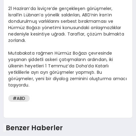
21 Haziran’da İsviçre’de gerçekleşen görüşmeler,
İsrail’in Lübnan’a yönelik saldırıları, ABD’nin İran’ın
dondurulmuş varlıklarını serbest bırakmaması ve
Hürmüz Boğazı yönetimi konusundaki anlaşmazlıklar
nedeniyle kesintiye uğradı. Taraflar, çözüm bulmakta
zorlandı.
Mutabakata rağmen Hürmüz Boğazı çevresinde
yaşanan şiddetli askeri çatışmaların ardından, iki
ülkenin heyetleri 1 Temmuz’da Doha’da Katarlı
yetkililerle ayrı ayrı görüşmeler yapmıştı. Bu
görüşmeler, yeni bir diyalog zeminini oluşturma amacı
taşıyordu.
#ABD
Benzer Haberler