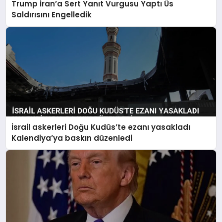
Trump İran’a Sert Yanıt Vurgusu Yaptı Üs
Saldırısını Engelledik
İsrail askerleri Doğu Kudüs’te ezanı yasakladı
Kalendiya’ya baskın düzenledi