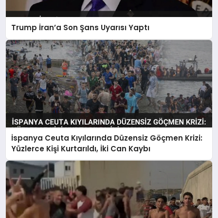
Trump İran’a Son Şans Uyarısı Yaptı
İspanya Ceuta Kıyılarında Düzensiz Göçmen Krizi:
Yüzlerce Kişi Kurtarıldı, İki Can Kaybı