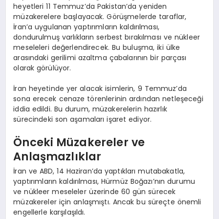
heyetleri 11 Temmuz’da Pakistan’da yeniden
müzakerelere başlayacak. Görüşmelerde taraflar,
İran’a uygulanan yaptırımların kaldırılması,
dondurulmuş varlıkların serbest bırakılması ve nükleer
meseleleri değerlendirecek. Bu buluşma, iki ülke
arasındaki gerilimi azaltma çabalarının bir parçası
olarak görülüyor.
İran heyetinde yer alacak isimlerin, 9 Temmuz’da
sona erecek cenaze törenlerinin ardından netleşeceği
iddia edildi. Bu durum, müzakerelerin hazırlık
sürecindeki son aşamaları işaret ediyor.
Önceki Müzakereler ve
Anlaşmazlıklar
İran ve ABD, 14 Haziran’da yaptıkları mutabakatla,
yaptırımların kaldırılması, Hürmüz Boğazı’nın durumu
ve nükleer meseleler üzerinde 60 gün sürecek
müzakereler için anlaşmıştı. Ancak bu süreçte önemli
engellerle karşılaşıldı.