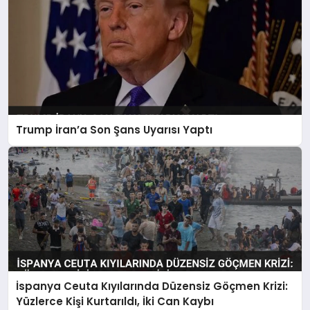
Trump İran’a Son Şans Uyarısı Yaptı
İspanya Ceuta Kıyılarında Düzensiz Göçmen Krizi:
Yüzlerce Kişi Kurtarıldı, İki Can Kaybı