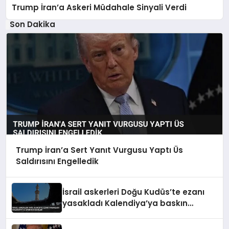
Trump İran’a Askeri Müdahale Sinyali Verdi
Son Dakika
Trump İran’a Sert Yanıt Vurgusu Yaptı Üs
Saldırısını Engelledik
İsrail askerleri Doğu Kudüs’te ezanı
yasakladı Kalendiya’ya baskın
düzenledi