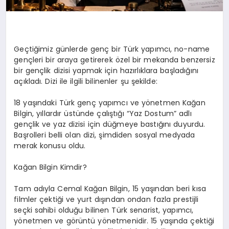
Geçtiğimiz günlerde genç bir Türk yapımcı,
no
-name
gençleri bir araya getirerek özel bir
mekanda
benzersiz
bir gençlik dizisi yapmak için hazırlıklara başladığını
açıkladı. Dizi ile ilgili bilinenler şu şekilde:
18 yaşındaki Türk genç yapımcı ve yönetmen Kağan
Bilgin, yıllardır üstünde çalıştığı “Yaz Dostum” adlı
gençlik ve yaz dizisi için düğmeye bastığını duyurdu.
Başrolleri belli olan dizi, şimdiden sosyal medyada
merak konusu oldu.
Kağan Bilgin Kimdir?
Tam adıyla Cemal Kağan Bilgin, 15 yaşından beri kısa
filmler çektiği ve yurt dışından ondan fazla prestijli
seçki sahibi olduğu bilinen Türk senarist, yapımcı,
yönetmen ve görüntü yönetmenidir. 15 yaşında çektiği