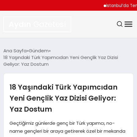
İstanbul’da Temmuz Ayı
Aydın
Gazetesi
GÜNDEM
Ana Sayfa
Gündem
18 Yaşındaki Türk Yapımcıdan Yeni Gençlik Yaz Dizisi
TEKNOLOJI
Geliyor: Yaz Dostum
SPOR
18 Yaşındaki Türk Yapımcıdan
EKONOMI
Yeni Gençlik Yaz Dizisi Geliyor:
Yaz Dostum
SIYASET
Geçtiğimiz günlerde genç bir Türk yapımcı, no-
YAŞAM
name gençleri bir araya getirerek özel bir mekanda