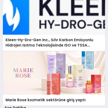
Kleen-Hy-Dro-Gen Inc., Sıfır Karbon Emisyonlu
Hidrojen Isıtma Teknolojisinde ISO ve TSSA
Düzenleyici Onaylarını Aldı
Marie Rose kozmetik sektörüne giriş yaptı
Son Dakika