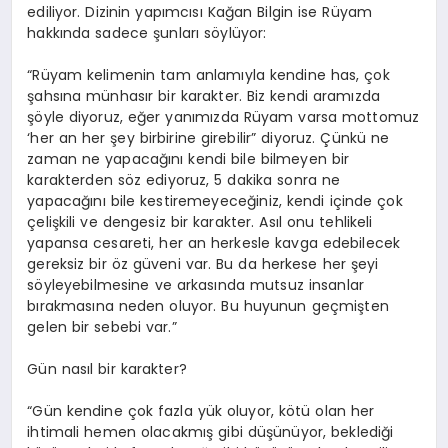
ediliyor. Dizinin yapımcısı Kağan Bilgin ise Rüyam
hakkında sadece şunları söylüyor:
“Rüyam kelimenin tam anlamıyla kendine has, çok
şahsına münhasır bir karakter. Biz kendi aramızda
şöyle diyoruz, eğer yanımızda Rüyam varsa mottomuz
‘her an her şey birbirine girebilir” diyoruz. Çünkü ne
zaman ne yapacağını kendi bile bilmeyen bir
karakterden söz ediyoruz, 5 dakika sonra ne
yapacağını bile kestiremeyeceğiniz, kendi içinde çok
çelişkili ve dengesiz bir karakter. Asıl onu tehlikeli
yapansa cesareti, her an herkesle kavga edebilecek
gereksiz bir öz güveni var. Bu da herkese her şeyi
söyleyebilmesine ve arkasında mutsuz insanlar
bırakmasına neden oluyor. Bu huyunun geçmişten
gelen bir sebebi var.”
Gün nasıl bir karakter?
“Gün kendine çok fazla yük oluyor, kötü olan her
ihtimali hemen olacakmış gibi
düşünüyor
, beklediği