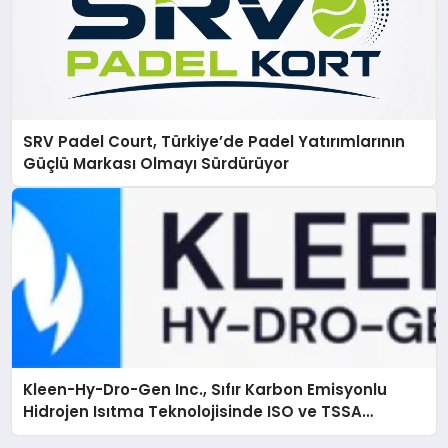
SRV Padel Court, Türkiye’de Padel Yatırımlarının
Güçlü Markası Olmayı Sürdürüyor
Kleen-Hy-Dro-Gen Inc., Sıfır Karbon Emisyonlu
Hidrojen Isıtma Teknolojisinde ISO ve TSSA
Düzenleyici Onaylarını Aldı