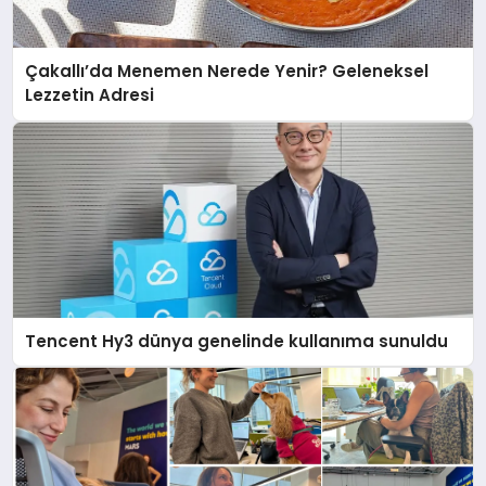
Çakallı’da Menemen Nerede Yenir? Geleneksel
Lezzetin Adresi
Tencent Hy3 dünya genelinde kullanıma sunuldu