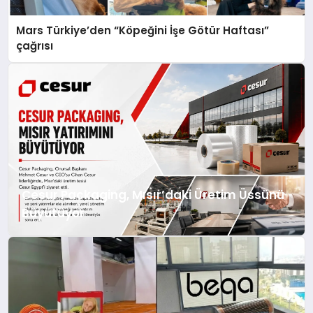
Mars Türkiye’den “Köpeğini İşe Götür Haftası”
çağrısı
Cesur Packaging, Mısır’daki Üretim Üssünü
Büyütüyor