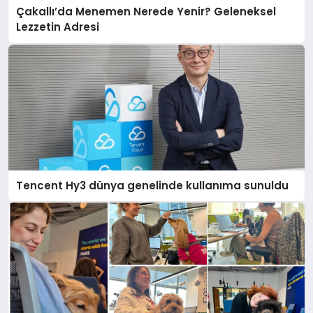
Çakallı’da Menemen Nerede Yenir? Geleneksel
Lezzetin Adresi
Tencent Hy3 dünya genelinde kullanıma sunuldu