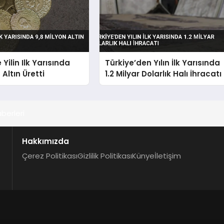
Yilin Ilk Yarısında
Türkiye’den Yılın İlk Yarısında
 Altın Üretti
1.2 Milyar Dolarlık Halı İhracatı
berleri
Hakkımızda
Çerez Politikası
Gizlilik Politikası
Künye
İletişim