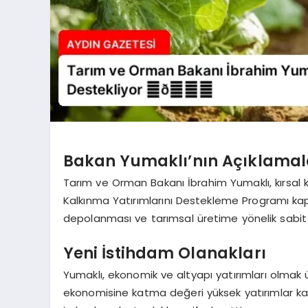
Bakan Yumaklı’nın Açıklamal
Tarım ve Orman Bakanı İbrahim Yumaklı, kırsal ka
Kalkınma Yatırımlarını Destekleme Programı ka
depolanması ve tarımsal üretime yönelik sabit ya
Yeni İstihdam Olanakları
Yumaklı, ekonomik ve altyapı yatırımları olmak ü
ekonomisine katma değeri yüksek yatırımlar kaz