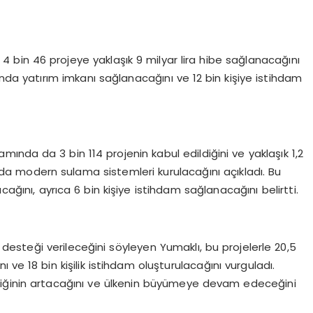
4 bin 46 projeye yaklaşık 9 milyar lira hibe sağlanacağını
rında yatırım imkanı sağlanacağını ve 12 bin kişiye istihdam
ında da 3 bin 114 projenin kabul edildiğini ve yaklaşık 1,2
nda modern sulama sistemleri kurulacağını açıkladı. Bu
cağını, ayrıca 6 bin kişiye istihdam sağlanacağını belirtti.
 desteği verileceğini söyleyen Yumaklı, bu projelerle 20,5
ı ve 18 bin kişilik istihdam oluşturulacağını vurguladı.
liliğinin artacağını ve ülkenin büyümeye devam edeceğini