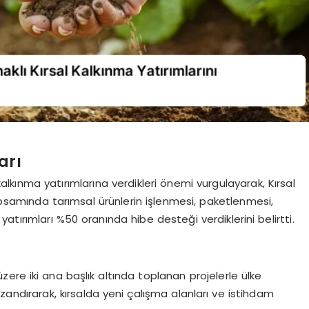
arı
lkınma yatırımlarına verdikleri önemi vurgulayarak, Kırsal
psamında tarımsal ürünlerin işlenmesi, paketlenmesi,
tırımları %50 oranında hibe desteği verdiklerini belirtti.
zere iki ana başlık altında toplanan projelerle ülke
andırarak, kırsalda yeni çalışma alanları ve istihdam