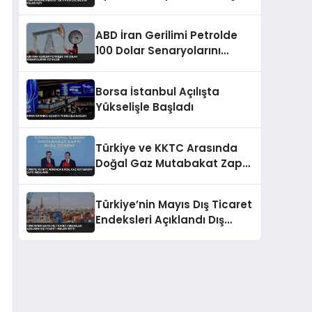
ABD İran Gerilimi Petrolde
100 Dolar Senaryolarını
Tetikledi
Borsa İstanbul Açılışta
Yükselişle Başladı
Türkiye ve KKTC Arasında
Doğal Gaz Mutabakat Zaptı
İmzalandı
Türkiye’nin Mayıs Dış Ticaret
Endeksleri Açıklandı Dış
Ticaret Hadleri Arttı