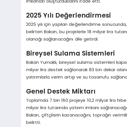
imkanları oluşturduklarını ifade etti.
2025 Yılı Değerlendirmesi
2025 yılı için yapılan değerlendirme sonucunda, 
belirten Bakan, bu projelerle 18 milyar lira tuta
olanağı sağlanacağını dile getirdi.
Bireysel Sulama Sistemleri
Bakan Yumaklı, bireysel sulama sistemleri kapsam
milyar lira destek sağlanarak 83 bin dekar ala
yatırımlarla verim artışı ve su tasarrufu sağlana
Genel Destek Miktarı
Toplamda 7 bin 160 projeye 10,2 milyar lira hibe
milyar lira tutarında yatırım imkanı sağlanacağın
Bakan, çiftçilerin kazanacağını, toprağın verim
belirtti.