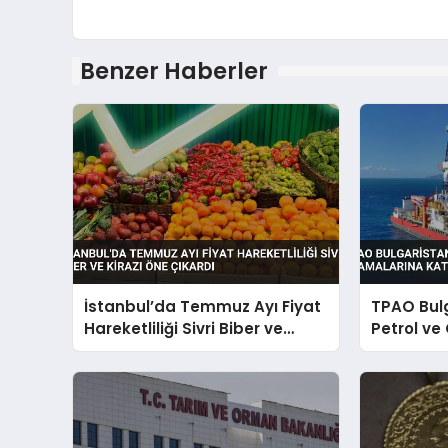
Benzer Haberler
İstanbul’da Temmuz Ayı Fiyat
TPAO Bul
Hareketliliği Sivri Biber ve
Petrol ve
Kirazı Öne Çıkardı
Katılıyor